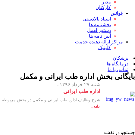
مدیر
کارکنان
قوانین
اسناد بالادستی
بخشنامه ها
دستورالعمل
آیین نامه ها
مراکز ارائه دهنده خدمت
کلینیک
پزشکان
درمانگاه ها
تماس با ما
بایگانی بخش
اداره طب ایرانی و مکمل
شنبه ۲۷ خرداد ۱۳۹۶ -
اداره طب ایرانی
شرح وظایف اداره طب ایرانی و مکمل در بخش مربوطه 
ادامه...
جستجو در نقشه