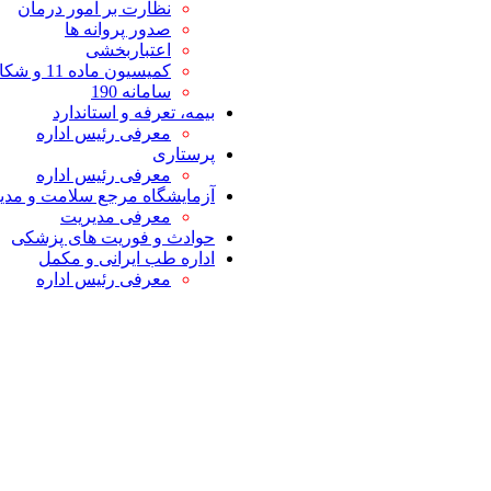
نظارت بر امور درمان
صدور پروانه ها
اعتباربخشی
کمیسیون ماده 11 و شکایات
سامانه 190
بیمه، تعرفه و استاندارد
معرفی رئیس اداره
پرستاری
معرفی رئیس اداره
آزمایشگاه مرجع سلامت و مدیر
معرفی مدیریت
حوادث و فوریت های پزشکی
اداره طب ایرانی و مکمل
معرفی رئیس اداره