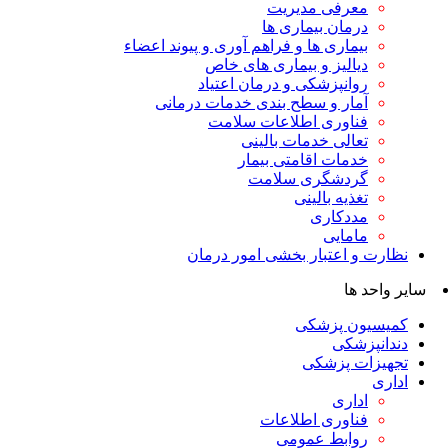
معرفی مدیریت
درمان بیماری ها
بیماری ها و فراهم آوری و پیوند اعضاء
دیالیز و بیماری های خاص
روانپزشکی و درمان اعتیاد
آمار و سطح بندی خدمات درمانی
فناوری اطلاعات سلامت
تعالی خدمات بالینی
خدمات اقامتی بیمار
گردشگری سلامت
تغذیه بالینی
مددکاری
مامایی
نظارت و اعتبار بخشی امور درمان
سایر واحد ها
کمیسیون پزشکی
دندانپزشکی
تجهیزات پزشکی
اداری
اداری
فناوری اطلاعات
روابط عمومی