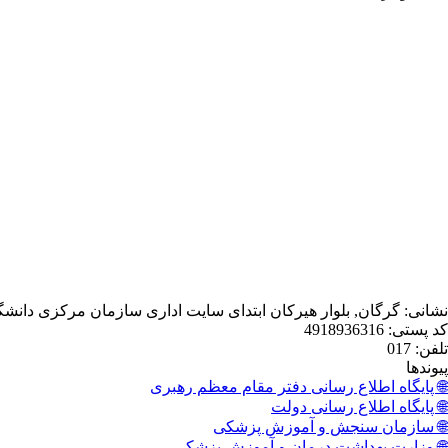
نشانی: گرگان, بلوار هیرکان ابتدای سایت اداری سازمان مرکزی دانش
کد پستی: 4918936316
تلفن: 017
پیوندها
🌐 پایگاه اطلاع رسانی دفتر مقام معظم رهبری
🌐 پایگاه اطلاع رسانی دولت
🌐 سازمان سنجش و آموزش پزشکی
🌐 وزارت بهداشت درمان و آموزش پزشکی