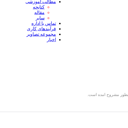
مطالب آموزشی
کتابچه
مقاله
سایر
تماس با اداره
فرآیندهای کاری
مجموعه تصاویر
اخبار
بطور مشروح امده است.