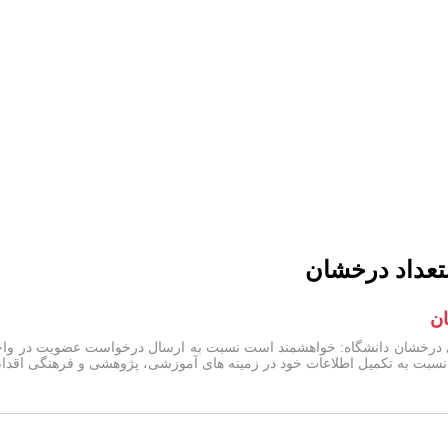
ستعداد درخشان
ان
 درخشان دانشگاه: خواهشمند است نسبت به ارسال درخواست عضویت در واحد اس
بت به تکمیل اطلاعات خود در زمینه های آموزشی، پژوهشی و فرهنگی اقدام ن