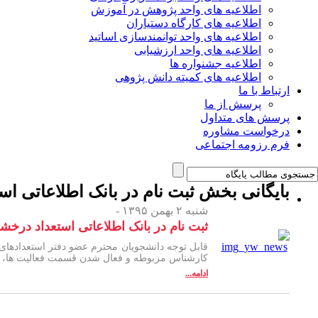
اطلاعیه های واحد پژوهش در آموزش
اطلاعیه های کارگاه دستیاران
اطلاعیه های واحد توانمندسازی اساتید
اطلاعیه های واحد ارزشیابی
اطلاعیه جشنواره ها
اطلاعیه های کمیته دانش پژوهی
ارتباط با ما
پرسش از ما
پرسش های متداول
درخواست مشاوره
فرم رزومه اجتماعی
بایگانی بخش
ثبت نام در بانک اطلاعاتی ا
شنبه ۲ بهمن ۱۳۹۵ -
ثبت نام در بانک اطلاعاتی استعداد درخش
قابل توجه دانشجویان محترم عضو دفتر استعدادهای
کارشناس مربوطه و فعال شدن قسمت فعالیت ها، نس
ادامه...