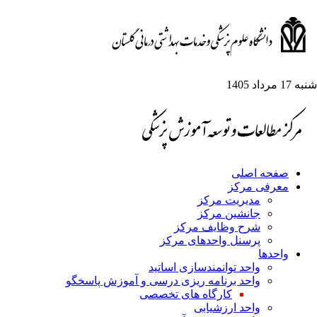
شنبه 17 مرداد 1405
صفحه اصلی
معرفی مرکز
مدیریت مرکز
جانشین مرکز
شرح وظایف مرکز
پرسنل واحدهای مرکز
واحدها
واحد توانمندسازی اساتید
واحد برنامه ریزی درسی و آموزش پاسخگو
کارگاه های تخصصی
واحد ارزشیابی