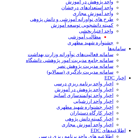
واحد پژوهش در آموزش
واحد استعدادهای درخشان
واحد آموزش مجازی
طرح های نوآورانه آموزشی و دانش پژوهی
کمیته دانشجویی توسعه آموزش
واحد اعتباربخشی
مطالب آموزشی
جشنواره شهید مطهری
سامانه‌ها
سامانه فعالیت‌های نوآورانه وزارت بهداشت
سامانه جامع مدیریت امور پژوهشی دانشگاه
سامانه مدیریت پژوهش نصر
سامانه مدیریت یادگیری (سمالایو)
اخبار EDC
اخبار واحد برنامه ریزی درسی
اخبار واحد پژوهش در آموزش
اخبار واحد توانمندسازی اساتید
اخبار واحد ارزشیابی
اخبار جشنواره شهید مطهری
اخبار کارگاه دستیاران
اخبار کمیته دانش پژوهی
اخبار واحد آموزش مجازی
اطلاعیه‌های EDC
اطلاعیه های واحد برنامه ریزی درسی