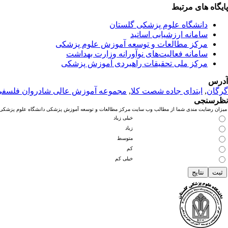
پایگاه های مرتبط
دانشگاه علوم پزشکی گلستان
سامانه ارزشیابی اساتید
مرکز مطالعات و توسعه آموزش علوم پزشکی
سامانه فعالیت‌های نوآورانه وزارت بهداشت
مرکز ملی تحقیقات راهبردی آموزش پزشکی
آدرس
گرگان
,
ابتدای جاده شصت کلا
,
مجموعه آموزش عالی شادروان فلسف
نظرسنجی
میزان رضایت مندی شما از مطالب وب سایت مرکز مطالعات و توسعه آموزش پزشکی دانشگاه علوم پزشکی گ
خیلی زیاد
زیاد
متوسط
کم
خیلی کم