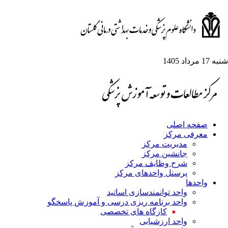
شنبه 17 مرداد 1405
صفحه اصلی
معرفی مرکز
مدیریت مرکز
جانشین مرکز
شرح وظایف مرکز
پرسنل واحدهای مرکز
واحدها
واحد توانمندسازی اساتید
واحد برنامه ریزی درسی و آموزش پاسخگو
کارگاه های تخصصی
واحد ارزشیابی