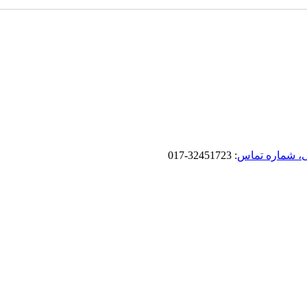
، شماره تماس
: 32451723-017