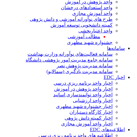
واحد پژوهش در آموزش
واحد استعدادهای درخشان
واحد آموزش مجازی
طرح های نوآورانه آموزشی و دانش پژوهی
کمیته دانشجویی توسعه آموزش
واحد اعتباربخشی
مطالب آموزشی
جشنواره شهید مطهری
سامانه‌ها
سامانه فعالیت‌های نوآورانه وزارت بهداشت
سامانه جامع مدیریت امور پژوهشی دانشگاه
سامانه مدیریت پژوهش نصر
سامانه مدیریت یادگیری (سمالایو)
اخبار EDC
اخبار واحد برنامه ریزی درسی
اخبار واحد پژوهش در آموزش
اخبار واحد توانمندسازی اساتید
اخبار واحد ارزشیابی
اخبار جشنواره شهید مطهری
اخبار کارگاه دستیاران
اخبار کمیته دانش پژوهی
اخبار واحد آموزش مجازی
اطلاعیه‌های EDC
اطلاعیه های واحد برنامه ریزی درسی