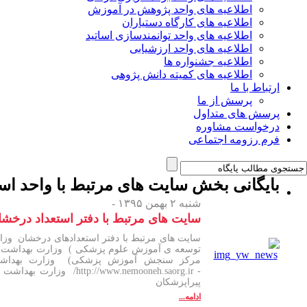
اطلاعیه های واحد پژوهش در آموزش
اطلاعیه های کارگاه دستیاران
اطلاعیه های واحد توانمندسازی اساتید
اطلاعیه های واحد ارزشیابی
اطلاعیه جشنواره ها
اطلاعیه های کمیته دانش پژوهی
ارتباط با ما
پرسش از ما
پرسش های متداول
درخواست مشاوره
فرم رزومه اجتماعی
بایگانی بخش
سایت های مرتبط با واحد اس
شنبه ۲ بهمن ۱۳۹۵ -
سایت های مرتبط با دفتر استعداد درخشا
سایت های مرتبط با دفتر استعدادهای درخشان وز
توسعه ی آموزش علوم پزشکی ) وزارت بهداشت در
مرکز سنجش آموزش پزشکی) وزارت بهداشت د
- .nemooneh.saorg.ir
پیراپزشکان
ادامه...