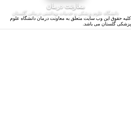
معاونت درمان
ه علوم پزشکی و خدمات بهداشتی درمانی گلستان
ن وب سایت متعلق به معاونت درمان دانشگاه علوم
ن می باشد.