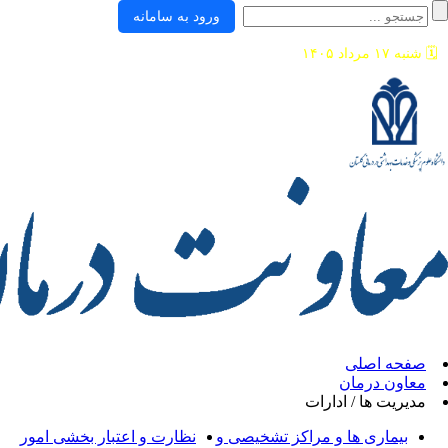
ورود به سامانه
ی
ان
/ ادارات
ها و مراکز تشخیصی و
نظارت و اعتبار بخشی امور