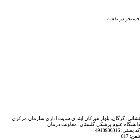
شه
, بلوار هیرکان ابتدای سایت اداری سازمان مرکزی
 پزشکی گلستان- معاونت درمان