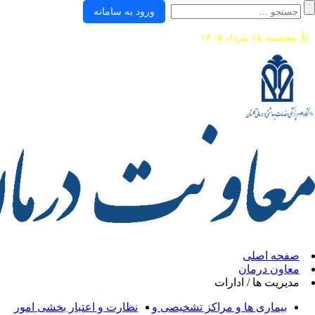
ورود به سامانه
ی
ان
/ ادارات
ها و مراکز تشخیصی و
نظارت و اعتبار بخشی امور