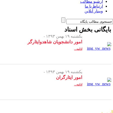
یو مطالب
اط با ما
ر آنلاین
نی بخش
اسناد
یکشنبه ۱۹ بهمن ۱۳۹۳ -
امور دانشجویان شاهدوایثارگر
ادامه...
یکشنبه ۱۹ بهمن ۱۳۹۳ -
امور ایثارگران
ادامه...