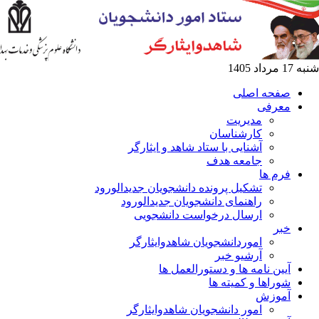
ه اصلی
فی
مدیریت
کارشناسان
آشنایی با ستاد شاهد و ایثارگر
جامعه هدف
ها
تشکیل پرونده دانشجویان جدیدالورود
راهنمای دانشجویان جدیدالورود
ارسال درخواست دانشجویی
اموردانشجویان شاهدوایثارگر
آرشیو خبر
 نامه ها و دستورالعمل ها
ها و کمیته ها
زش
امور دانشجویان شاهدوایثارگر