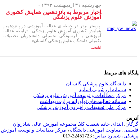
چهارشنبه ۳۱ اردیبهشت ۱۳۹۳ -
اخبار مربوط به پانزدهمین همایش کشوری
آموزش علوم پزشکی
پوستر برتر در حیطه ی عدالت آموزشی در پانزدهمین
همایش کشوری آموزش علوم پزشکی «رابطه عدالت
آموزشی با فرسودگی تحصیلی دانشجویان تحصیلات
تکمیلی دانشگاه علوم پزشکی گلستان»
ادامه...
یگاه های مرتبط
دانشگاه علوم پزشکی گلستان
سامانه ارزشیابی اساتید
مرکز مطالعات و توسعه آموزش علوم پزشکی
سامانه فعالیت‌های نوآورانه وزارت بهداشت
مرکز ملی تحقیقات راهبردی آموزش پزشکی
رس
گان
,
ابتدای جاده شصت کلا
,
مجموعه آموزش عالی شادروان
سفی
,
معاونت آموزشی دانشگاه
،
مرکز مطالعات و توسعه آموزش
شکی، شماره تماس
: 32451723-017