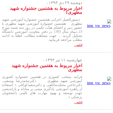
دوشنبه ۲۹ دی ۱۳۹۳ -
اخبار مربوط به هشتمین جشنواره شهید
مطهری1
دستورالعمل اجرایی هشتمین جشنواره آموزشی شهید
مطهری هشتمین جشنواره آموزشی شهید مطهری با
حضور دبیر و اعضای هیأت علمی در روز سه شنبه مورخ
23 دیماه سال 1393 در دفتر معاونت آموزشی دانشگاه
تشکیل گردید..... جهت مشاهده مطالب، لطفاً به ادامه
مطلب مراجعه فرمایید.
ادامه...
چهارشنبه ۱۱ تیر ۱۳۹۳ -
اخبار مربوط به هفتمین جشنواره شهید
مطهری
فرایند منتخب کشوری در هفتمین جشنواره کشوری
آموزشی شهید مطهری دکترمحمدرضا یوسفی،
دکترحاجی محمّدساتلقی و دکترسعیدکوکلی « استفاده
از راهبرد آموزشی یادگیری مبتنی بر مبادله و بازاندیشی
جهت توسعه و بهبود مهارت های بالینی دانشجویان
پزشکی »
ادامه...