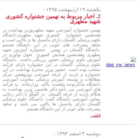
یکشنبه ۱۹ اردیبهشت ۱۳۹۵ -
2. اخبار مربوط به نهمین جشنواره کشوری
شهید مطهری
نهمین جشنواره آموزشی شهید مطهریوزیر بهداشت در
هفدهمین جشنواره کشوری شهید مطهری:دانشگاه
علوم پزشکی گلستان دارای پتانسیل ها ی بالایی است و
شاهد پیشرفت های خوبی در این دانشگاه هستیم
.دانشگاه گلستان در نهمین جشنواره آموزش شهید
مطهری وهفدهمین همایش کشوری تحول نوآوری در
آموزش علوم پزشکی حضور پررنگی داشت .دانشگاه
علوم پزشکی گلستان در این جشنواره دارای فرآیند
منتخب بوده است .حضور وزیر محترم بهداشت در این
جشنواره و بازدید از غرفه آموزشی وپژوهشی مرکز
مطالعات و توسعه آموزش پزشکی معاونت آموزشی
دانشگاه بیانگرتوجه واهمیت بالای وزارتخانه به فرآیند
های آموزشی می باشد.دکتر هاشمی وزیر بهداشت به
هنگام بازدید از غرفه گلستان در گفتگو با دکتر رجایی
معاون آموزشی دانشگاه گفت :دانشگاه علوم پزشکی
گلستان دارای پتانسیل ها بالایی می باشد و شاهد
پیشرفت های خوبی از این دانشگاه هستیم .
ادامه...
دوشنبه ۳ اسفند ۱۳۹۴ -