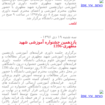
جشنواره شهید مطهری جلسه داوری فرآیندهای
آموزشی دوازدهمین جشنواره شهید مطهری با حضور
معاون محترم آموزشی و اعضای محترم کمیته داوری
در روز شنبه مورخ ۸ دی ماه۱۳۹۷ در ساعت ۹ صبح در
معاونت آموزشی دانشگاه برگزار شد.
ادامه...
سه شنبه ۱۹ دی ۱۳۹۶ -
یازدهمین جشنواره آموزشی شهید
مطهری-1396
برگزاری جلسه داوری فرآیندهای آموزشی یازدهمین
جشنواره آموزشی شهید مطهری در مرکز مطالعات و
توسعه آموزش علوم پزشکی دانشگاه: جلسه داوری
فرایندهای آموزشی یازدهمین جشنواره درون دانشگاهی
شهید مطهری ،ساعت 8:30 روز دوشنیه 18 دی ماه 1396
در محل دفتر معاونت محترم آموزشی دانشگاه با حضور
مدیر مرکز مطالعات و توسعه آموزش علوم پزشکی
،مسئولین دفاتر و اعضای کمیته علمی داوری برگزار
گردید. فرایندهای آموزشی ارسالی از دانشکده های
مختلف به دبیرخانه درون دانشگاهی جشنواره در کمیته
داوری طرح و مورد ارزیابی قرار گرفتند و در نهایت بر
اساس چک لیست وزارت متبوع توسط اعضا کمیته
داوری امتیاز دهی شدند و از هر حیطه یک فرایند بعنوان
فرایند برتر دانشگاهی ( براساس احراز امتیاز بالاتر)