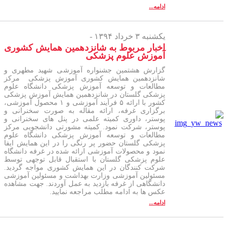
ادامه...
یکشنبه ۳ خرداد ۱۳۹۴ -
اخبار مربوط به شانزدهمین همایش کشوری
آموزش علوم پزشکی
گزارش هشتمین جشنواره آموزشی شهید مطهری و
شانزدهمین همایش کشوری آموزش پزشکی مرکز
مطالعات و توسعه آموزش پزشکی دانشگاه علوم
پزشکی گلستان در شانزدهمین همایش آموزش پزشکی
کشور با ارائه ۵ فرآیند آموزشی و ۱ محصول آموزشی،
برگزاری غرفه، ارائه مقاله به صورت سخنرانی و
پوستر، داوری کمیته علمی در پنل های سخنرانی و
پوستر، شرکت نمود. کمیته مشورتی دانشجویی مرکز
مطالعات و توسعه آموزش پزشکی دانشگاه علوم
پزشکی گلستان حضور پر رنگی را در این همایش ایفا
نمود و محصولات آموزشی ارائه شده در غرفه دانشگاه
علوم پزشکی گلستان با استقبال قابل توجهی توسط
شرکت کنندگان در این همایش کشوری مواجه گردید.
مسئولین آموزشی وزارت بهداشت و مسئولین آموزشی
دانشگاهی از غرفه بازدید به عمل آوردند. جهت مشاهده
عکس ها به ادامه مطلب مراجعه نمایید.
ادامه...