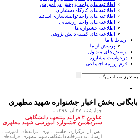
اطلاعیه های واحد پژوهش در آموزش
اطلاعیه های کارگاه دستیاران
اطلاعیه های واحد توانمندسازی اساتید
اطلاعیه های واحد ارزشیابی
اطلاعیه جشنواره ها
اطلاعیه های کمیته دانش پژوهی
ارتباط با ما
پرسش از ما
پرسش های متداول
درخواست مشاوره
فرم رزومه اجتماعی
ایگانی بخش
اخبار جشنواره شهید مطهری
چهارشنبه ۲۷ آذر ۱۳۹۸ -
عناوین ۴ فرایند منتخب دانشگاهی
سیزدهمین جشنواره آموزشی شهید مطهری
پس از برگزاری جلسه داوری فرایندهای آموزشی
ارسالی به دبیرخانه دانشگاهی شهید مطهری؛ فرایندهای