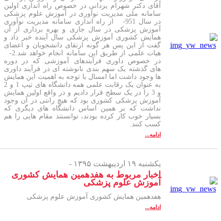
آقای دکتر شهرام یزدانی در خصوص راه اندازی اولین
سامانه ملی مدیریت نوآوری در آموزش علوم پزشکی
در سال 951- از راه اندازی سامانه مدیریت نوآوری
آموزش پزشکی در سال جاری و بهره برداری از آن
همایش کشوری آموزش پزشکی سال آینده خبر داد و
گفت از این پس هر گونه ارتقای دانشجویان و اعضای
هیات علمی از طریق این سامانه انجام خواهد شد.2-
در خصوص داوری فرآیندهای آموزشی که در دوره
های گذشته یک سهم بندی نانوشته ای در فرآیند داوری
ها وجود داشت اما امسال با توجه به اهمیت این همایش
به عنوان یک رقابت علمی همه دانشگاه های تیپ 1 و 2
و 3 را در یک سطح قرار دادیم و در واقع اولین همایش
آموزش پزشکی کشوری بود که هیچ رانتی در آن وجود
نداشت که بر همین اساس دانشگاه های دیگری که
بسیار خوب کار کرده بودند، توانستند مقام هایی را هم
کسب کنند.
ادامه...
یکشنبه ۱۹ اردیبهشت ۱۳۹۵ -
اخبار مربوط به هفدهمین همایش کشوری
آموزش علوم پزشکی
هفدهمین همایش کشوری آموزش علوم پزشکی
ادامه...