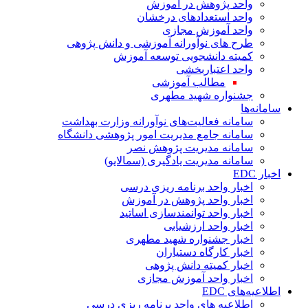
واحد پژوهش در آموزش
واحد استعدادهای درخشان
واحد آموزش مجازی
طرح های نوآورانه آموزشی و دانش پژوهی
کمیته دانشجویی توسعه آموزش
واحد اعتباربخشی
مطالب آموزشی
جشنواره شهید مطهری
سامانه‌ها
سامانه فعالیت‌های نوآورانه وزارت بهداشت
سامانه جامع مدیریت امور پژوهشی دانشگاه
سامانه مدیریت پژوهش نصر
سامانه مدیریت یادگیری (سمالایو)
اخبار EDC
اخبار واحد برنامه ریزی درسی
اخبار واحد پژوهش در آموزش
اخبار واحد توانمندسازی اساتید
اخبار واحد ارزشیابی
اخبار جشنواره شهید مطهری
اخبار کارگاه دستیاران
اخبار کمیته دانش پژوهی
اخبار واحد آموزش مجازی
اطلاعیه‌های EDC
اطلاعیه های واحد برنامه ریزی درسی