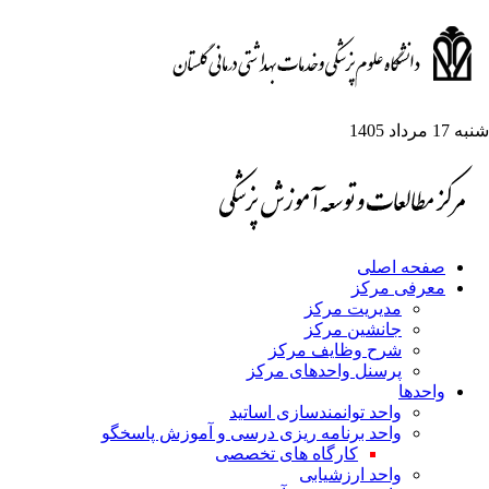
1 مرداد 1405
صفحه اصلی
معرفی مرکز
مدیریت مرکز
جانشین مرکز
شرح وظایف مرکز
پرسنل واحدهای مرکز
واحدها
واحد توانمندسازی اساتید
واحد برنامه ریزی درسی و آموزش پاسخگو
کارگاه های تخصصی
واحد ارزشیابی