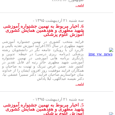
ادامه...
سه شنبه ۲۱ اردیبهشت ۱۳۹۵ -
6. اخبار مربوط به نهمین جشنواره آموزشی
شهید مطهری و هفدهمین همایش کشوری
آموزش علوم پزشکی
فرایند منتخب کشوری در نهمین جشنواره آموزشی
شهید مطهری در سال 1395فرایند آموزش تغذیه بالینی و
کاربرد آن با رویکرد جامعه نگر در دانشجویان رشته
پزشکی (برنامه ریزی درسی) در حیطه: تدوین و
بازنگری برنامه هابی آموزشی در نهمین جشنواره
آموزشی شهید مطهری حائز رتبه ای قابل تقدیر در
کشور شد. ضمن عرض تبریک و تهنیت به صاحبان و
همکاران فرایند موفقیت روز افزون ایشان را از خداوند
منان خواستاریم.صاحبان فرایند: دکتر سمیرا عشقی نیا،
دکتر نفیسه عبداللهی، لیلا پاداش
ادامه...
سه شنبه ۲۱ اردیبهشت ۱۳۹۵ -
5. اخبار مربوط به نهمین جشنواره آموزشی
شهید مطهری و هفدهمین همایش کشوری
آموزش علوم پزشکی