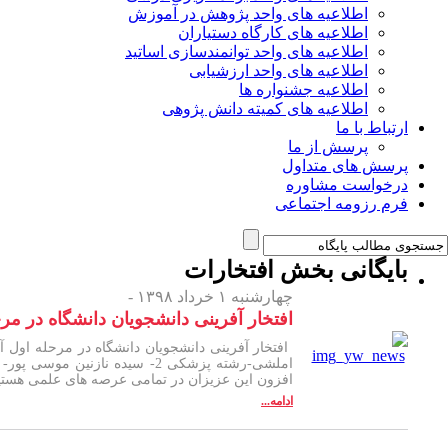
اطلاعیه های واحد پژوهش در آموزش
اطلاعیه های کارگاه دستیاران
اطلاعیه های واحد توانمندسازی اساتید
اطلاعیه های واحد ارزشیابی
اطلاعیه جشنواره ها
اطلاعیه های کمیته دانش پژوهی
ارتباط با ما
پرسش از ما
پرسش های متداول
درخواست مشاوره
فرم رزومه اجتماعی
بایگانی بخش
افتخارات
چهارشنبه ۱ خرداد ۱۳۹۸ -
افتخار آفرینی دانشجویان دانشگاه در مر
افزون این عزیزان در تمامی عرصه های علمی هستی
ادامه...