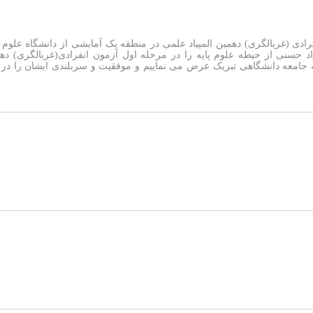
رادی (غربالگری) دهمین المپیاد علمی در منطقه یک آمایشی از دانشگاه علوم
 حسنی از حیطه علوم پایه را در مرحله اول آزمون انفرادی(غربالگری) دهمی
 جامعه دانشگاهی تبریک عرض می نماییم و موفقیت و سربلندی ایشان را در ت