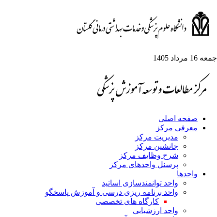
جمعه 16 مرداد 1405
صفحه اصلی
معرفی مرکز
مدیریت مرکز
جانشین مرکز
شرح وظایف مرکز
پرسنل واحدهای مرکز
واحدها
واحد توانمندسازی اساتید
واحد برنامه ریزی درسی و آموزش پاسخگو
کارگاه های تخصصی
واحد ارزشیابی