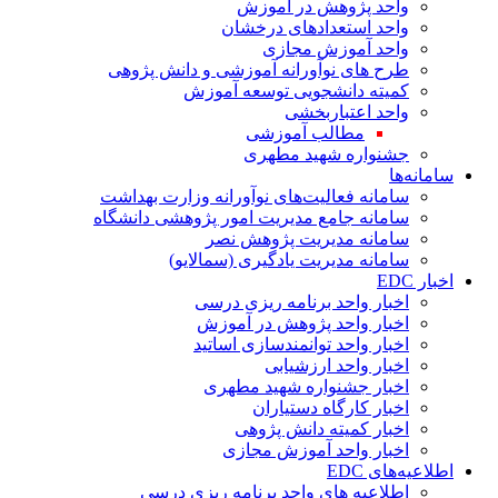
واحد پژوهش در آموزش
واحد استعدادهای درخشان
واحد آموزش مجازی
طرح های نوآورانه آموزشی و دانش پژوهی
کمیته دانشجویی توسعه آموزش
واحد اعتباربخشی
مطالب آموزشی
جشنواره شهید مطهری
سامانه‌ها
سامانه فعالیت‌های نوآورانه وزارت بهداشت
سامانه جامع مدیریت امور پژوهشی دانشگاه
سامانه مدیریت پژوهش نصر
سامانه مدیریت یادگیری (سمالایو)
اخبار EDC
اخبار واحد برنامه ریزی درسی
اخبار واحد پژوهش در آموزش
اخبار واحد توانمندسازی اساتید
اخبار واحد ارزشیابی
اخبار جشنواره شهید مطهری
اخبار کارگاه دستیاران
اخبار کمیته دانش پژوهی
اخبار واحد آموزش مجازی
اطلاعیه‌های EDC
اطلاعیه های واحد برنامه ریزی درسی