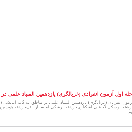
حله اول آزمون انفرادی (غربالگری) یازدهمین المپیاد علمی در
املشی-رشته پزشکی 2- سیده نازنین موسی پور- رشته 
م.