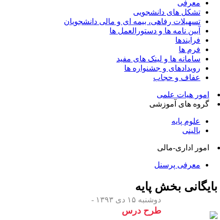
معرفی
تشکل های دانشجویی
تسهیلات رفاهی، بیمه ای و مالی دانشجویان
آیین نامه ها و دستورالعمل ها
فرایندها
فرم ها
سامانه ها و لینک های مفید
رویدادهای و جشنواره ها
عفاف و حجاب
امور هیات علمی
گروه های آموزشی
علوم پایه
بالینی
امور اداری-مالی
معرفی پرسنل
ایگانی بخش
پایه
دوشنبه ۱۵ دی ۱۳۹۳ -
طرح درس