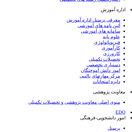
اداره آموزش
معرفی پرسنل اداره آموزش
آئین نامه های آموزشی
سامانه های آموزشی
علوم پایه
فیزیوپاتولوژی
کارآموزی
کارورزی
تحصیلات تکمیلی
دستیاری تخصصی
امور دانش آموختگان
مرکز مهارتهای بالینی
دایره امتحانات
معاونت پژوهشی
منوی اصلی معاونت پژوهشی و تحصیلات تکمیلی
EDO
امور دانشجویی-فرهنگی
پرسنل