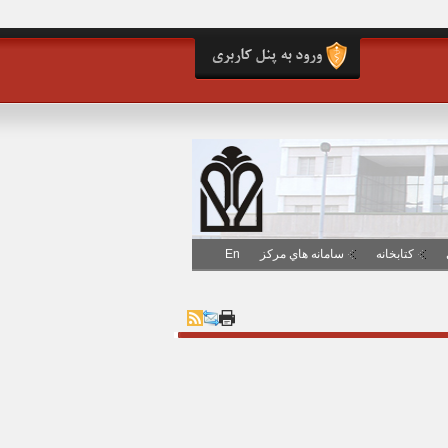
کتابخانه
سامانه هاي مرکز
En