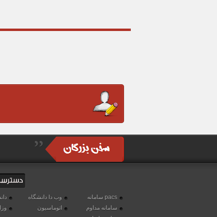
سامانه pacs
وب دا دانشگاه
دان
سامانه مداوم
اتوماسیون
وزا