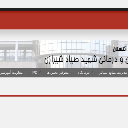
مديريت منابع انساني
درمانگاه
معرفي بخش ها
IPD
معاونت آموزشي