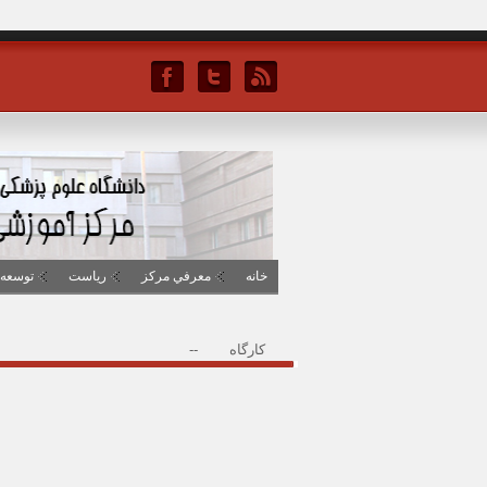
خانه
معرفي مرکز
رياست
توسعه 
کارگاه
--