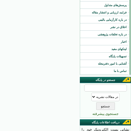
پرسش‌های متداول
فرایند ارزیابی و انتشار مقاله
در باره کارآزمایی بالینی
اخلاق در نشر
در باره تخلفات پژوهشی
اخبار
لینکهای مفید
تسهیلات پایگاه
آشنایی با امور دفترمجله
تماس با ما
جستجو در پایگاه
جستجوی پیشرفته
دریافت اطلاعات پایگاه
نشانی پست الکترونیک خود را