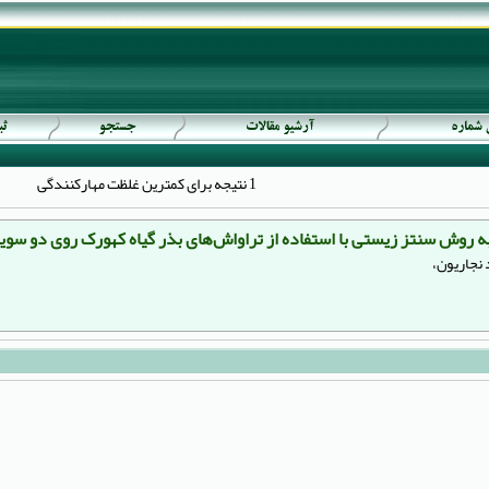
1 نتیجه برای کمترین غلظت مهارکنندگی
وش سنتز زیستی با استفاده از تراواش‌های بذر گیاه کهورک روی دو سویه استاندار
 نجاریون،