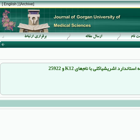
[ English ]
]
Archive
[
د اشریشیاکلی با نام‌های K12 و 25922