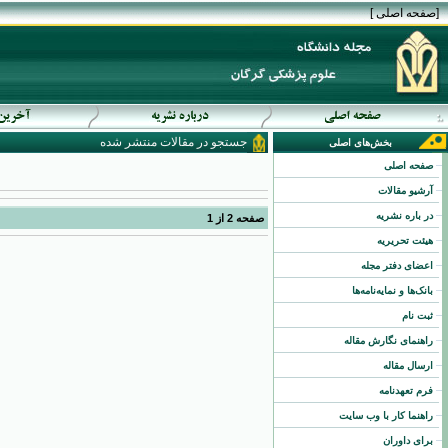
[
صفحه اصلی
]
جستجو در مقالات منتشر شده
بخش‌های اصلی
صفحه اصلی
آرشیو مقالات
در باره نشریه
صفحه
2
از
1
هیئت تحریریه
اعضای دفتر مجله
بانک‌ها و نمایه‌نامه‌ها
ثبت نام
راهنمای نگارش مقاله
ارسال مقاله
فرم تعهدنامه
راهنما کار با وب سایت
برای داوران