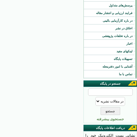
پرسش‌های متداول
فرایند ارزیابی و انتشار مقاله
در باره کارآزمایی بالینی
اخلاق در نشر
در باره تخلفات پژوهشی
اخبار
لینکهای مفید
تسهیلات پایگاه
آشنایی با امور دفترمجله
تماس با ما
جستجو در پایگاه
جستجوی پیشرفته
دریافت اطلاعات پایگاه
نشانی پست الکترونیک خود را