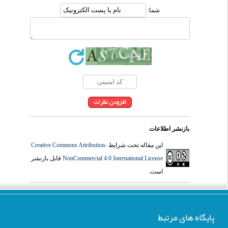
شما:
بازنشر اطلاعات
Creative Commons Attribution-
این مقاله تحت شرایط
قابل بازنشر
NonCommercial 4.0 International License
است.
پایگاه های مرتبط