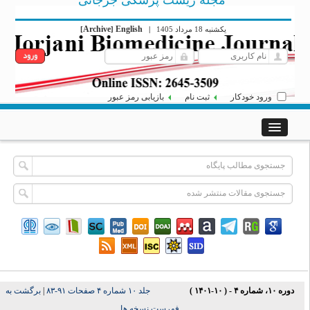
مجله زیست پزشکی جرجانی
Archive
English
[
]
|
یکشنبه 18 مرداد 1405
ورود خودکار
ثبت نام
بازیابی رمز عبور
برگشت به
|
جلد ۱۰ شماره ۴ صفحات ۹۱-۸۳
دوره ۱۰، شماره ۴ - ( ۱۰-۱۴۰۱ )
فهرست نسخه ها