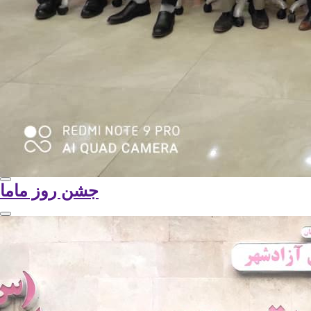
جشن روز ماما