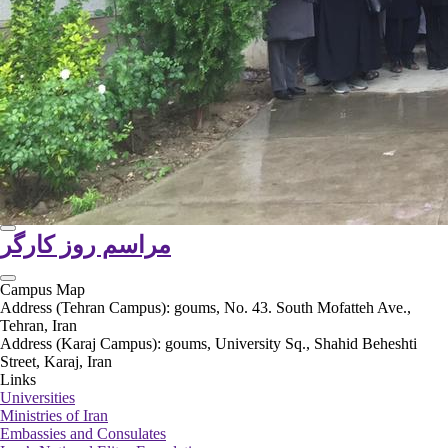
مراسم روز کارگر
Campus Map
Address (Tehran Campus): goums, No. 43. South Mofatteh Ave.,
Tehran, Iran
Address (Karaj Campus): goums, University Sq., Shahid Beheshti
Street, Karaj, Iran
Links
Universities
Ministries of Iran
Embassies and Consulates