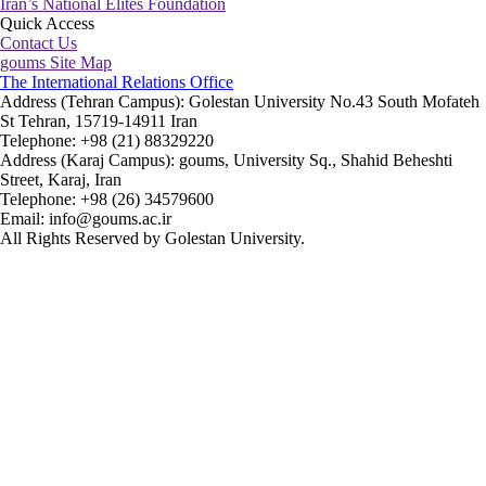
Iran’s National Elites Foundation
Quick Access
Contact Us
goums Site Map
The International Relations Office
Address (Tehran Campus): Golestan University No.43 South Mofateh
St Tehran, 15719-14911 Iran
Telephone: +98 (21) 88329220
Address (Karaj Campus): goums, University Sq., Shahid Beheshti
Street, Karaj, Iran
Telephone: +98 (26) 34579600
Email: info@goums.ac.ir
All Rights Reserved by Golestan University.