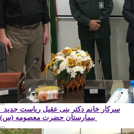
سرکار خانم دکتر بنی عقیل ریاست جدید
بیمارستان حضرت معصومه (س)