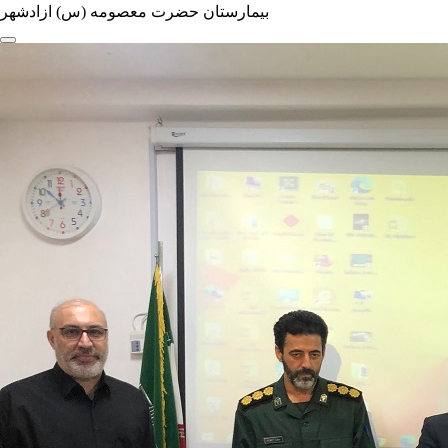
بیمارستان حضرت معصومه (س) ازادشهر