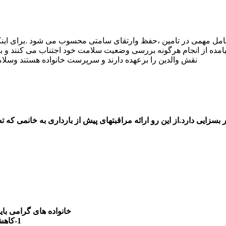
مل مهمی در تامین ،حفظ وارتقای سامتی محسوب می شود .برای اینکه از
نقش والدین را برعهده دارند و سرپرست خانواده هستند وسلا
سزایی دارد.از این رو ارائه مراقبتهای پیش از بارداری به خانمی که
خانواده های گرامی بای
1-کاهش میزان مرگ ومیر کودکان زیر 5 سال