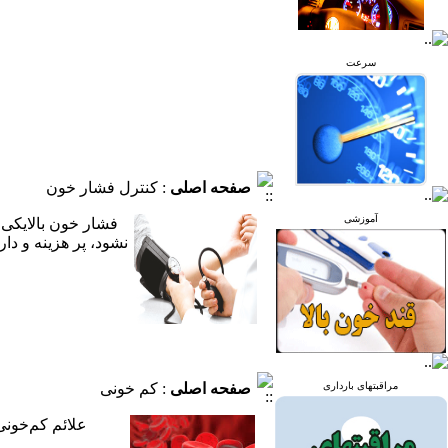
سرعت
صفحه اصلی
: کنترل فشار خون
آموزشی
فشار خون بالایکی 
نشود، پر هزینه و دا
مراقبتهای بارداری
صفحه اصلی
: کم خونی
علائم کم‌خون