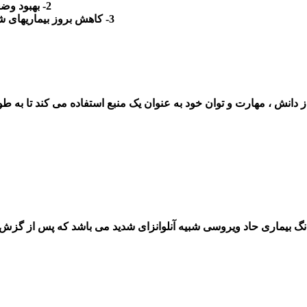
2- بهبود وضعیت تغذیه ، رشد وتکامل کودکان زیر 5 سال
3- کاهش بروز بیماریهای شایع در کودکان ، تسریع در بهبودی در صورت ابتلا می گردد.
دانش ، مهارت و توان خود به عنوان یک منبع استفاده می کند تا به ط
نگ بیماری حاد ویروسی شبیه آنلوانزای شدید می باشد که پس از گزش 