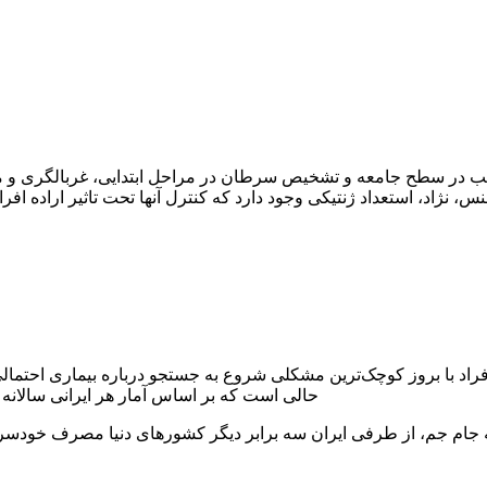
سب در سطح جامعه و تشخیص سرطان در مراحل ابتدایی، غربالگری و م
 نژاد، استعداد ژنتیکی وجود دارد که کنترل آنها تحت تاثیر اراده ا
ا بروز کوچک‌ترین مشکلی شروع به جستجو درباره بیماری احتمالی و 
حالی است که بر اساس آمار هر ایرانی سالانه 339عدد دارو مصرف می‌کند.
ه جام جم، از طرفی ایران سه برابر دیگر کشورهای دنیا مصرف خودسرا