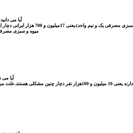
آیا می دانید:
میوه و سبزی مصرف
آیا می د