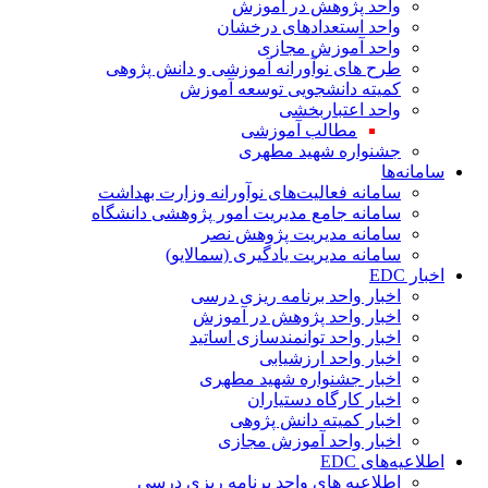
واحد پژوهش در آموزش
واحد استعدادهای درخشان
واحد آموزش مجازی
طرح های نوآورانه آموزشی و دانش پژوهی
کمیته دانشجویی توسعه آموزش
واحد اعتباربخشی
مطالب آموزشی
جشنواره شهید مطهری
سامانه‌ها
سامانه فعالیت‌های نوآورانه وزارت بهداشت
سامانه جامع مدیریت امور پژوهشی دانشگاه
سامانه مدیریت پژوهش نصر
سامانه مدیریت یادگیری (سمالایو)
اخبار EDC
اخبار واحد برنامه ریزی درسی
اخبار واحد پژوهش در آموزش
اخبار واحد توانمندسازی اساتید
اخبار واحد ارزشیابی
اخبار جشنواره شهید مطهری
اخبار کارگاه دستیاران
اخبار کمیته دانش پژوهی
اخبار واحد آموزش مجازی
اطلاعیه‌های EDC
اطلاعیه های واحد برنامه ریزی درسی