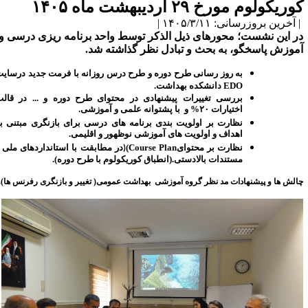
کوریکولوم مورخ ۲۹ اردیبهشت ماه ۱۴۰۵
| آخرین بروزرسانی: ۱۴۰۵/۳/۱۱ |
در این نشست؛ محورهای ذیل الذکر توسط واحد برنامه ریزی درسی و
آموزش پاسخگو، به بحث و تبادل نظر گذاشته شد.
به روز رسانی طرح دوره و طرح درس روزانه با فرمت جدید درسایت
EDO
دانشکده بهداشت.
بررسی تغییرات پیشنهادی در محتوای طرح دوره و ... در قالب
اختیارات ۲۰% و با پشتوانه علمی و آموزشی.
نظارت بر اولویت بندی برنامه های درسی برای بازنگری مبتنی بر
اهداف و اولویت های آموزشی نوظهور و اقلیمی.
نظارت بر محتوای
(Course Plan
در مطابقت با استانداردهای ملی و
)
مستندات بالادستی.(انطباق کوریکولوم با طرح دوره).
چالش ها و پیشنهادات مد نظر گروه آموزشی بهداشت عمومی( تغییر و بازنگری رفرنس ها).