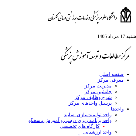
به 17 مرداد 1405
صفحه اصلی
معرفی مرکز
مدیریت مرکز
جانشین مرکز
شرح وظایف مرکز
پرسنل واحدهای مرکز
واحدها
واحد توانمندسازی اساتید
واحد برنامه ریزی درسی و آموزش پاسخگو
کارگاه های تخصصی
واحد ارزشیابی