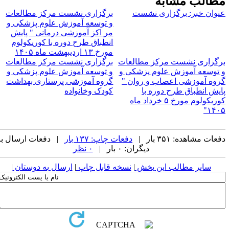
مطالب مشابه
عنوان خبر: برگزاری نشست
برگزاری نشست مرکز مطالعات
و توسعه آموزش علوم پزشکی و
مر اکز آموزشی درمانی " پایش
انطباق طرح دوره با کوریکولوم
مورخ ۱۳ اردیبهشت ماه ۱۴۰۵
برگزاری نشست مرکز مطالعات
برگزاری نشست مرکز مطالعات
و توسعه آموزش علوم پزشکی و
و توسعه آموزش علوم پزشکی و
گروه آموزشی اعصاب و روان "
گروه آموزشی پرستاری بهداشت
پایش انطباق طرح دوره با
کودک وخانواده
کوریکولوم مورخ ۵ خرداد ماه
۱۴۰۵"
دفعات مشاهده: ۳۵۱ بار |
دفعات چاپ: ۱۳۷ بار
| دفعات ارسال به
دیگران: ۰ بار |
۰ نظر
سایر مطالب این بخش
|
نسخه قابل چاپ
|
ارسال به دوستان
|