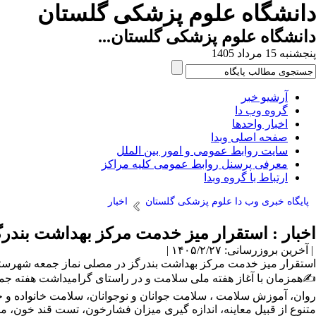
دانشگاه علوم پزشکی گلستان
دانشگاه علوم پزشکی گلستان...
پنجشنبه 15 مرداد 1405
آرشیو خبر
گروه وب دا
اخبار واحدها
صفحه اصلی وبدا
سایت روابط عمومی و امور بین الملل
معرفی پرسنل روابط عمومی کلیه مراکز
ارتباط با گروه وبدا
پایگاه خبری وب دا علوم پزشکی گلستان
اخبار
اخبار : استقرار میز خدمت مرکز بهداشت بند
| آخرین بروزرسانی: ۱۴۰۵/۲/۲۷ |
استقرار میز خدمت مرکز بهداشت بندرگز در مصلی نماز جمعه شهرست
✍️همزمان با آغاز هفته ملی سلامت و در راستای گرامیداشت هفته 
روان، آموزش سلامت ، سلامت جوانان و نوجوانان، سلامت خانواده و 
متنوع از قبیل معاینه، اندازه گیری میزان فشارخون، تست قند خون، مش