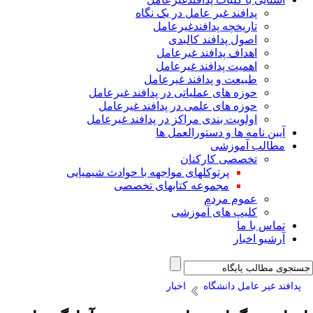
پدافند غیر عامل در یک نگاه
تاریخچه پدافندغیرعامل
اصول پدافند کالبدی
اهداف پدافند غیرعامل
اهمیت پدافند غیرعامل
طبیعت و پدافند غیرعامل
حوزه های عملیاتی در پدافند غیرعامل
حوزه های علمی در پدافند غیرعامل
اولویت بندی مراکز در پدافند غیرعامل
آیین نامه ها و دستورالعمل ها
مطالب آموزشی
تخصصی کارکنان
پرتوکلهای مواجهه با حوادث شیمیایی
مجموعه کتابهای تخصصی
عموم مردم
کلیپ های آموزشی
تماس با ما
آرشیو اخبار
پدافند غیر عامل دانشگاه
اخبار