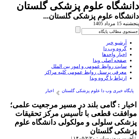
انشگاه علوم پزشکی گلستان
نشگاه علوم پزشکی گلستان...
به 15 مرداد 1405
آرشیو خبر
گروه وب دا
اخبار واحدها
صفحه اصلی وبدا
سایت روابط عمومی و امور بین الملل
معرفی پرسنل روابط عمومی کلیه مراکز
ارتباط با گروه وبدا
پایگاه خبری وب دا علوم پزشکی گلستان
اخبار
خبار : گامی بلند در مسیر مرجعیت علمی؛
وافقت قطعی با تأسیس مرکز تحقیقات
زشکی سلولی و مولکولی دانشگاه علوم
زشکی گلستان
آخرین بروزرسانی: ۱۴۰۵/۲/۲۰ |