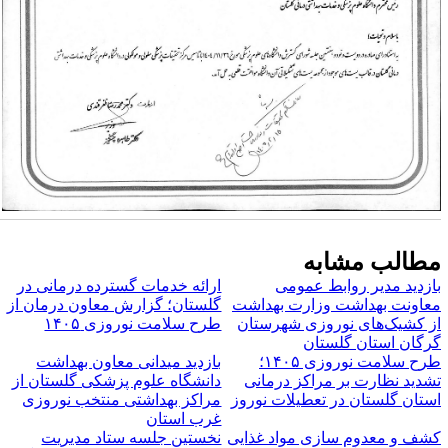
طالب مشابه
ازدید مدیر روابط عمومی
ارائه خدمات گسترده درمانی در
عاونت بهداشت وزارت بهداشت
گلستان؛ گزارش معاون درمان از
ز کشیک‌های نوروزی شهرستان
طرح سلامت نوروزی ۱۴۰۵
رگان استان گلستان
طرح سلامت نوروزی ۱۴۰۵؛
بازدید میدانی معاون بهداشت
شدید نظارت بر مراکز درمانی
دانشگاه علوم پزشکی گلستان از
ستان گلستان در تعطیلات نوروز
مراکز بهداشتی منتخب نوروزی
غرب استان
شف و معدوم سازی مواد غذایی
نخستین جلسه ستاد مدیریت