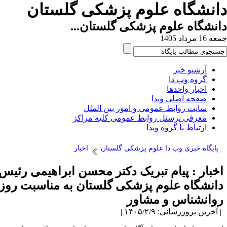
انشگاه علوم پزشکی گلستان
نشگاه علوم پزشکی گلستان...
1 مرداد 1405
آرشیو خبر
گروه وب دا
اخبار واحدها
صفحه اصلی وبدا
سایت روابط عمومی و امور بین الملل
معرفی پرسنل روابط عمومی کلیه مراکز
ارتباط با گروه وبدا
پایگاه خبری وب دا علوم پزشکی گلستان
اخبار
خبار : پیام تبریک دکتر محسن ابراهیمی رئیس
انشگاه علوم پزشکی گلستان به مناسبت روز
وانشناس و مشاور
آخرین بروزرسانی: ۱۴۰۵/۲/۹ |