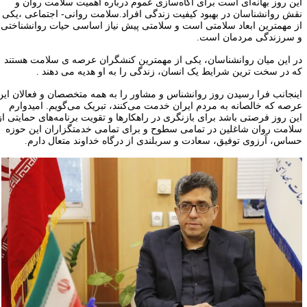
ین روز بهانه‌ای است برای آگاه‌سازی عموم درباره اهمیت سلامت روان و
قش روانشناسان در بهبود کیفیت زندگی افراد.سلامت روانی- اجتماعی ،یکی
ز مهمترین ابعاد سلامتی است و سلامتی پیش نیاز اساسی حیات روانشناختی
 سرزندگی مردمان است.
ر این میان روانشناسان، یکی از مهمترین کنشگران عرصه ی سلامت هستند
ه در سخت ترین شرایط یک انسان، زندگی را به او هدیه می دهند .
ینجانب فرا رسیدن روز روانشناس و مشاور را به همه متخصصان و فعالان این
رصه که خالصانه به مردم ایران خدمت می‌کنند، تبریک می‌گویم. امیدوارم
ین روز فرصتی باشد برای بازنگری در راهکارها و تقویت برنامه‌های حمایتی از
لامت روان شاغلین در تمامی سطوح و برای تمامی خدمتگزاران این حوزه
ساس، آرزوی توفیق، سعادت و سربلندی از درگاه خداوند متعال دارم.