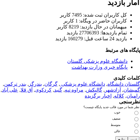
ار بازدید
كل کاربران ثبت شده: 7495 کاربر
کاربران حاضر در وبگاه: 1 کاربر
ميهمانان در حال بازديد: 8219 کاربر
تمام بازديد‌ها: 27706393 بازدید
بازديد 24 ساعت قبل: 160279 بازدید
یگاه های مرتبط
دانشگاه علوم پزشکی گلستان
پایگاه خبری وزارت بهداشت
مات کلیدی
ستان دانشگاه
,
دانشگاه علوم پزشکی
,
گرگان
,
بندرگز
,
بندر ترکمن
,
یشان
,
آزادشهر
,
گالیکش
,
مراوه تپه
,
گنبد
,
کردکوی
,
آق قلا
,
علی آباد
,
میان
,
کلاله
,
اخبار برگزیده
رسنجی
 شما در مورد قالب جدید پایگاه چیست؟
خوب
ضعیف
متوسط
عالی