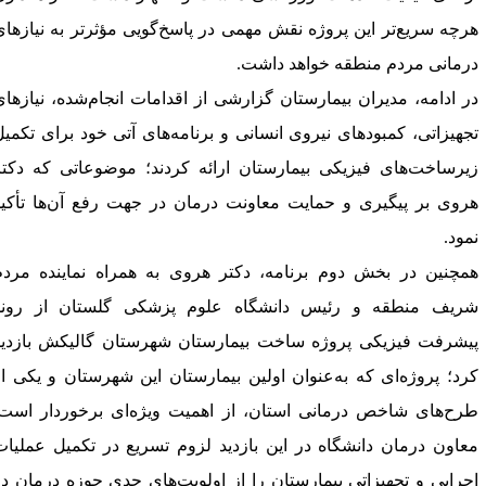
رچه سریع‌تر این پروژه نقش مهمی در پاسخ‌گویی مؤثرتر به نیازهای
رمانی مردم منطقه خواهد داشت.
ر ادامه، مدیران بیمارستان گزارشی از اقدامات انجام‌شده، نیازهای
جهیزاتی، کمبودهای نیروی انسانی و برنامه‌های آتی خود برای تکمیل
یرساخت‌های فیزیکی بیمارستان ارائه کردند؛ موضوعاتی که دکتر
روی بر پیگیری و حمایت معاونت درمان در جهت رفع آن‌ها تأکید
مود.
مچنین در بخش دوم برنامه، دکتر هروی به همراه نماینده مردم
ریف منطقه و رئیس دانشگاه علوم پزشکی گلستان از روند
یشرفت فیزیکی پروژه ساخت بیمارستان شهرستان گالیکش بازدید
رد؛ پروژه‌ای که به‌عنوان اولین بیمارستان این شهرستان و یکی از
رح‌های شاخص درمانی استان، از اهمیت ویژه‌ای برخوردار است.
عاون درمان دانشگاه در این بازدید لزوم تسریع در تکمیل عملیات
جرایی و تجهیزاتی بیمارستان را از اولویت‌های جدی حوزه درمان در