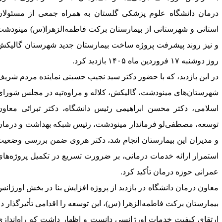
رمان دانشگاه علوم پزشکی گلستان به همراه جمعی از مسئولان
ستانی و شهرستانی از بیمارستان برکت فاطمه‌الزهرا(س) مینودشت
 نیز روند پیشرفت پروژه ساخت بیمارستان جدید شهرستان گالیکش
 دوشنبه ۱۷ فروردین ماه ۱۴۰۵ بازدید کرد.
ر این بازدید، که با حضور دکتر سید نجیب حسینی نماینده مردم شریف
هرستان‌های مینودشت، گالیکش، کلاله و مراوه‌تپه در مجلس شورای
سلامی، دکتر محسن ابراهیمی رئیس دانشگاه، دکتر تبرائی معاون
وسعه، مصطفی‌لو فرماندار مینودشت، رئیس شبکه بهداشت و درمان
 مدیران این بیمارستان انجام شد، دکتر هروی ضمن بررسی وضعیت
ستمرار ارائه خدمات درمانی، بر ضرورت تسریع در تکمیل پروژه‌های
مرانی حوزه درمان تأکید کرد.
عاون درمان دانشگاه در بازدید از پروژه افزایش بنا در بخش اورژانس
یمارستان برکت فاطمه‌الزهرا (س)، این توسعه را اقدامی تأثیرگذار در
رتقای کیفیت خدمات اورژانسی دانست و اظهار داشت که راه‌اندازی