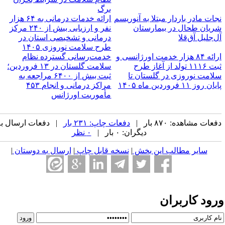
برگ
جات مادر باردار مبتلا به آنوریسم
ارائه خدمات درمانی به ۶۴ هزار
ریان طحال در بیمارستان
نفر و ارزیابی بیش از ۲۴۰ مرکز
ل‌جلیل آق‌قلا
درمانی و تشخیصی استان در
طرح سلامت نوروزی ۱۴۰۵
ارائه ۸۴ هزار خدمت اورژانسی و
خدمت‌رسانی گسترده نظام
ثبت ۱۱۱۶ تولد از آغاز طرح
سلامت گلستان در ۱۳ فروردین؛
لامت نوروزی در گلستان تا
ثبت بیش از ۶۴۰۰ مراجعه به
ان روز ۱۱ فروردین ماه ۱۴۰۵
مراکز درمانی و انجام ۴۵۳
مأموریت اورژانس
عات مشاهده: ۸۷۰ بار |
دفعات چاپ: ۲۳۱ بار
| دفعات ارسال به
دیگران: ۰ بار |
۰ نظر
سایر مطالب این بخش
|
نسخه قابل چاپ
|
ارسال به دوستان
|
رود کاربران