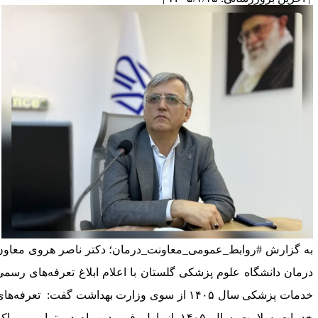
ه گزارش #روابط_عمومی_معاونت_درمان؛ دکتر ناصر هروی معاون
رمان دانشگاه علوم پزشکی گلستان با اعلام ابلاغ ‌تعرفه‌های رسمی
خدمات پزشکی سال ۱۴۰۵ از سوی وزارت بهداشت گفت: ‌‌ ‌تعرفه‌های
خدمات سلامت سال ۱۴۰۵ از اول ‌فروردین‌ماه در تمامی مراکز