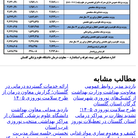
طالب مشابه
ازدید مدیر روابط عمومی
ارائه خدمات گسترده درمانی در
عاونت بهداشت وزارت بهداشت
گلستان؛ گزارش معاون درمان از
ز کشیک‌های نوروزی شهرستان
طرح سلامت نوروزی ۱۴۰۵
رگان استان گلستان
طرح سلامت نوروزی ۱۴۰۵؛
بازدید میدانی معاون بهداشت
شدید نظارت بر مراکز درمانی
دانشگاه علوم پزشکی گلستان از
ستان گلستان در تعطیلات نوروز
مراکز بهداشتی منتخب نوروزی
غرب استان
شف و معدوم سازی مواد غذایی
نخستین جلسه ستاد مدیریت