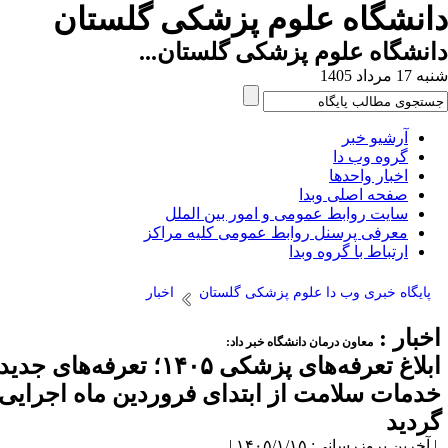
انشگاه علوم پزشکی گلستان
نشگاه علوم پزشکی گلستان...
1 مرداد 1405
آرشیو خبر
گروه وب دا
اخبار واحدها
صفحه اصلی وبدا
سایت روابط عمومی و امور بین الملل
معرفی پرسنل روابط عمومی کلیه مراکز
ارتباط با گروه وبدا
پایگاه خبری وب دا علوم پزشکی گلستان
اخبار
خبار :
معاون درمان دانشگاه خبر داد:
ابلاغ تعرفه‌های پزشکی ۱۴۰۵؛ تعرفه‌های جدید
دمات سلامت از ابتدای فروردین ماه ‌اجرایی
ردید
آخرین بروزرسانی: ۱۴۰۵/۱/۱۵ |