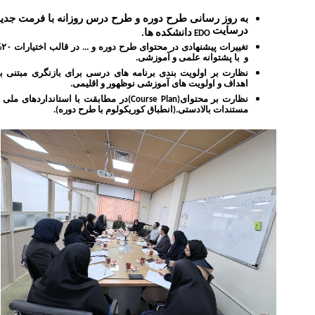
به روز رسانی طرح دوره و طرح درس روزانه با فرمت جدید
درسایت
دانشکده ها.
EDO
تغییرات پیشنهادی در محتوای طرح دوره و ... 
و با پشتوانه علمی و آموزشی.
نظارت بر اولویت بندی برنامه های درسی برای بازنگری مبتنی بر
اهداف و اولویت های آموزشی نوظهور و اقلیمی.
نظارت بر محتوای
(Course Plan)
در مطابقت با استانداردهای ملی و
مستندات بالادستی.(انطباق کوریکولوم با طرح دوره).