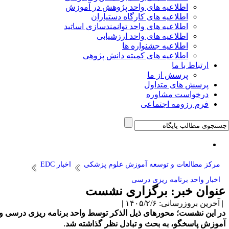
اطلاعیه های واحد پژوهش در آموزش
اطلاعیه های کارگاه دستیاران
اطلاعیه های واحد توانمندسازی اساتید
اطلاعیه های واحد ارزشیابی
اطلاعیه جشنواره ها
اطلاعیه های کمیته دانش پژوهی
ارتباط با ما
پرسش از ما
پرسش های متداول
درخواست مشاوره
فرم رزومه اجتماعی
مرکز مطالعات و توسعه آموزش علوم پزشکی
اخبار EDC
اخبار واحد برنامه ریزی درسی
عنوان خبر: برگزاری نشست
| آخرین بروزرسانی: ۱۴۰۵/۲/۶ |
در این نشست؛ محورهای ذیل الذکر توسط واحد برنامه ریزی درسی و
آموزش پاسخگو، به بحث و تبادل نظر گذاشته شد.