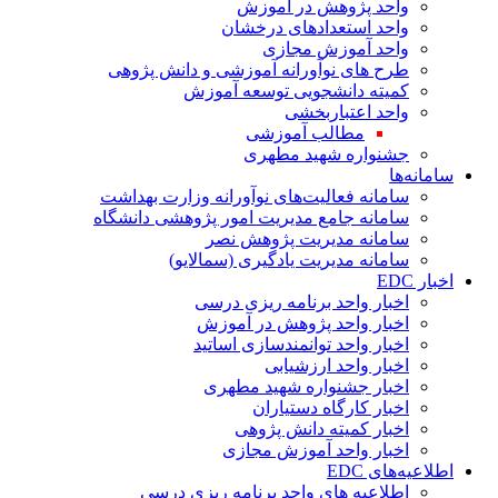
واحد پژوهش در آموزش
واحد استعدادهای درخشان
واحد آموزش مجازی
طرح های نوآورانه آموزشی و دانش پژوهی
کمیته دانشجویی توسعه آموزش
واحد اعتباربخشی
مطالب آموزشی
جشنواره شهید مطهری
سامانه‌ها
سامانه فعالیت‌های نوآورانه وزارت بهداشت
سامانه جامع مدیریت امور پژوهشی دانشگاه
سامانه مدیریت پژوهش نصر
سامانه مدیریت یادگیری (سمالایو)
اخبار EDC
اخبار واحد برنامه ریزی درسی
اخبار واحد پژوهش در آموزش
اخبار واحد توانمندسازی اساتید
اخبار واحد ارزشیابی
اخبار جشنواره شهید مطهری
اخبار کارگاه دستیاران
اخبار کمیته دانش پژوهی
اخبار واحد آموزش مجازی
اطلاعیه‌های EDC
اطلاعیه های واحد برنامه ریزی درسی