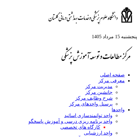
جشنبه 15 مرداد 1405
صفحه اصلی
معرفی مرکز
مدیریت مرکز
جانشین مرکز
شرح وظایف مرکز
پرسنل واحدهای مرکز
واحدها
واحد توانمندسازی اساتید
واحد برنامه ریزی درسی و آموزش پاسخگو
کارگاه های تخصصی
واحد ارزشیابی