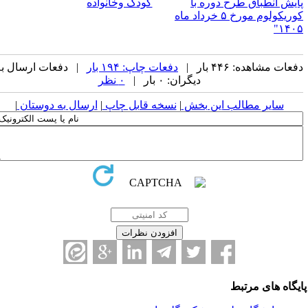
پایش انطباق طرح دوره با
کودک وخانواده
کوریکولوم مورخ ۵ خرداد ماه
۱۴۰۵"
دفعات مشاهده: ۴۴۶ بار |
دفعات چاپ: ۱۹۴ بار
| دفعات ارسال به
دیگران: ۰ بار |
۰ نظر
سایر مطالب این بخش
|
نسخه قابل چاپ
|
ارسال به دوستان
|
ایگاه های مرتبط