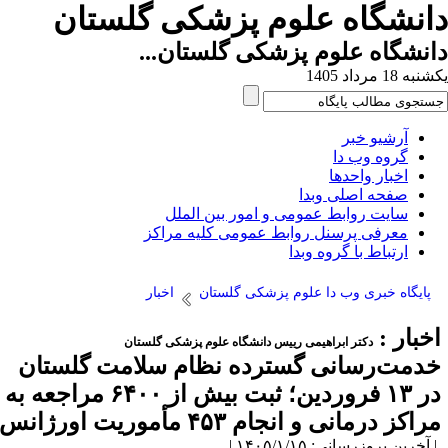
انشگاه علوم پزشکی گلستان
نشگاه علوم پزشکی گلستان...
ه 18 مرداد 1405
آرشیو خبر
گروه وب دا
اخبار واحدها
صفحه اصلی وبدا
سایت روابط عمومی و امور بین الملل
معرفی پرسنل روابط عمومی کلیه مراکز
ارتباط با گروه وبدا
پایگاه خبری وب دا علوم پزشکی گلستان
اخبار
خبار :
دکتر ابراهیمی رییس دانشگاه علوم پزشکی گلستان
دمت‌رسانی گسترده نظام سلامت گلستان
در ۱۳ فروردین؛ ثبت بیش از ۶۴۰۰ مراجعه به
راکز درمانی و انجام ۴۵۳ مأموریت اورژانس
آخرین بروزرسانی: ۱۴۰۵/۱/۱۵ |