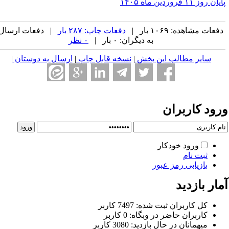
ان روز ۱۱ فروردین ماه ۱۴۰۵
فعات مشاهده: ۱۰۶۹ بار |
دفعات چاپ: ۲۸۷ بار
| دفعات ارسال
به دیگران: ۰ بار |
۰ نظر
سایر مطالب این بخش
|
نسخه قابل چاپ
|
ارسال به دوستان
|
رود کاربران
ورود خودکار
ثبت نام
بازیابی رمز عبور
ار بازدید
كل کاربران ثبت شده: 7497 کاربر
کاربران حاضر در وبگاه: 0 کاربر
ميهمانان در حال بازديد: 3080 کاربر