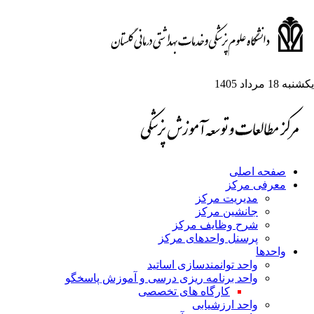
شنبه 18 مرداد 1405
صفحه اصلی
معرفی مرکز
مدیریت مرکز
جانشین مرکز
شرح وظایف مرکز
پرسنل واحدهای مرکز
واحدها
واحد توانمندسازی اساتید
واحد برنامه ریزی درسی و آموزش پاسخگو
کارگاه های تخصصی
واحد ارزشیابی