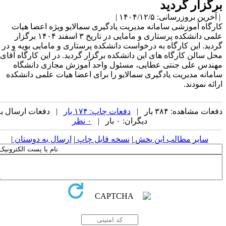
برگزار گردید
| آخرین بروزرسانی: ۱۴۰۴/۱۲/۵ |
کارگاه آموزشی سامانه مدیریت یادگیری سمالایو ویژه اعضا هیات
علمی دانشکده پرستاری و مامایی در تاریخ ۳ اسفند ۱۴۰۴ برگزار
گردید. این کارگاه به درخواست دانشکده پرستاری و مامایی بویه و در
محل سالن کارگاه های این دانشکده برگزار گردید. در این کارگاه آقای
مهندس علی جنتی عطایی، مسئول واحد آموزش مجازی دانشگاه
سامانه مدیریت یادگیری سمالایو را برای اعضا هیات علمی دانشکده
ارائه نمودند.
دفعات مشاهده: ۳۸۴ بار |
دفعات چاپ: ۱۷۴ بار
| دفعات ارسال به
دیگران: ۰ بار |
۰ نظر
سایر مطالب این بخش
|
نسخه قابل چاپ
|
ارسال به دوستان
|