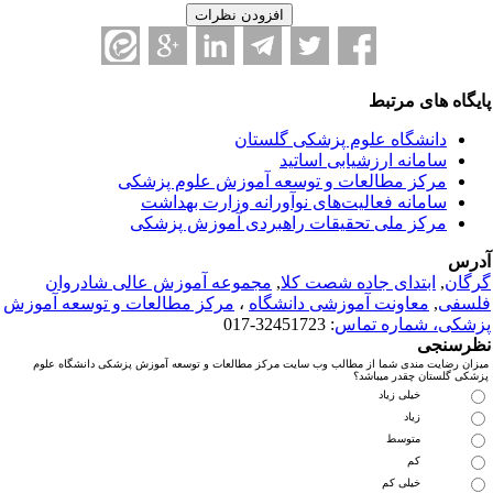
ایگاه های مرتبط
دانشگاه علوم پزشکی گلستان
سامانه ارزشیابی اساتید
مرکز مطالعات و توسعه آموزش علوم پزشکی
سامانه فعالیت‌های نوآورانه وزارت بهداشت
مرکز ملی تحقیقات راهبردی آموزش پزشکی
درس
رگان
,
ابتدای جاده شصت کلا
,
مجموعه آموزش عالی شادروان
لسفی
,
معاونت آموزشی دانشگاه
،
مرکز مطالعات و توسعه آموزش
زشکی، شماره تماس
: 32451723-017
ظرسنجی
میزان رضایت مندی شما از مطالب وب سایت مرکز مطالعات و توسعه آموزش پزشکی دانشگاه علوم
پزشکی گلستان چقدر میباشد؟
خیلی زیاد
زیاد
متوسط
کم
خیلی کم