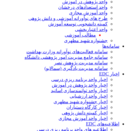
واحد پژوهش در آموزش
واحد استعدادهای درخشان
واحد آموزش مجازی
طرح های نوآورانه آموزشی و دانش پژوهی
کمیته دانشجویی توسعه آموزش
واحد اعتباربخشی
مطالب آموزشی
جشنواره شهید مطهری
سامانه‌ها
سامانه فعالیت‌های نوآورانه وزارت بهداشت
سامانه جامع مدیریت امور پژوهشی دانشگاه
سامانه مدیریت پژوهش نصر
سامانه مدیریت یادگیری (سمالایو)
اخبار EDC
اخبار واحد برنامه ریزی درسی
اخبار واحد پژوهش در آموزش
اخبار واحد توانمندسازی اساتید
اخبار واحد ارزشیابی
اخبار جشنواره شهید مطهری
اخبار کارگاه دستیاران
اخبار کمیته دانش پژوهی
اخبار واحد آموزش مجازی
اطلاعیه‌های EDC
اطلاعیه های واحد برنامه ریزی درسی