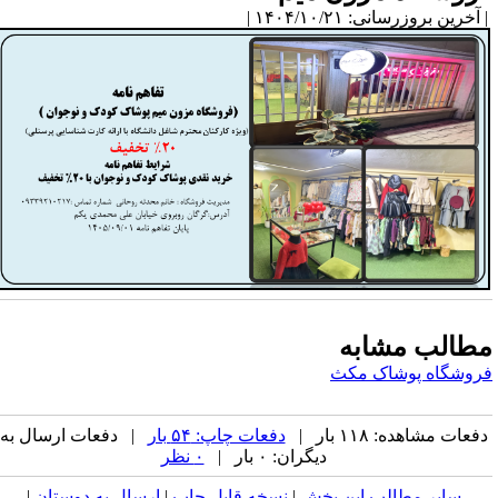
آخرین بروزرسانی: ۱۴۰۴/۱۰/۲۱ |
طالب مشابه
روشگاه پوشاک مکث
فعات مشاهده: ۱۱۸ بار |
دفعات چاپ: ۵۴ بار
| دفعات ارسال به
دیگران: ۰ بار |
۰ نظر
سایر مطالب این بخش
|
نسخه قابل چاپ
|
ارسال به دوستان
|