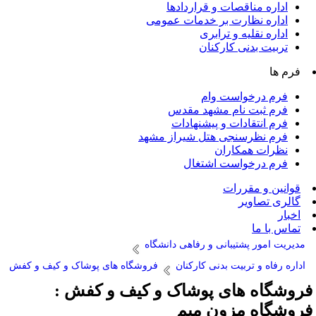
اداره مناقصات و قراردادها
اداره نظارت بر خدمات عمومی
اداره نقلیه و ترابری
تربیت بدنی کارکنان
فرم ها
فرم درخواست وام
فرم ثبت نام مشهد مقدس
فرم انتقادات و پیشنهادات
فرم نظرسنجی هتل شیراز مشهد
نظرات همکاران
فرم درخواست اشتغال
قوانین و مقررات
گالری تصاویر
اخبار
تماس با ما
مدیریت امور پشتیبانی و رفاهی دانشگاه
اداره رفاه و تربیت بدنی کارکنان
فروشگاه های پوشاک و کیف و کفش
روشگاه های پوشاک و کیف و کفش :
روشگاه مزون میم