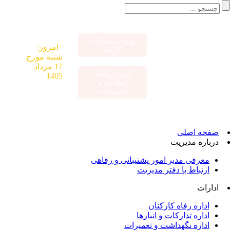
ورود به سامانه
«اقتصاد مقاومتی
امروز:
کارمند
در سایه وحدت
شنبه مورخ
ملی و امنیت
17 مرداد
فرم دریافت
ملی»
1405
انتقادات و
پیشنهادات
صفحه اصلی
درباره مدیریت
معرفی مدیر امور پشتیبانی و رفاهی
ارتباط با دفتر مدیریت
ادارات
اداره رفاه کارکنان
اداره تدارکات و انبارها
اداره نگهداشت و تعمیرات