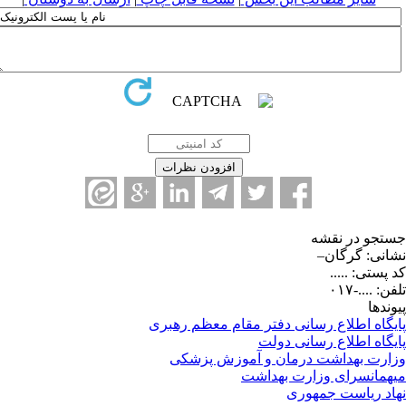
تجو در نقشه
انی: گرگان–
 پستی: .....
ن: ....-۰۱۷
وندها
یگاه اطلاع رسانی دفتر مقام معظم رهبری
یگاه اطلاع رسانی دولت
ارت بهداشت درمان و آموزش پزشکی
همانسرای وزارت بهداشت
اد ریاست جمهوری