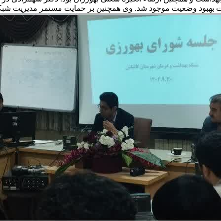
 بهبود وضعیت موجود شد. وی همچنین بر حمایت مستمر مدیریت شبکه ا