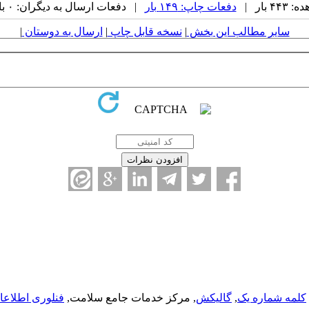
 بار |
دفعات چاپ: ۱۴۹ بار
| دفعات ارسال به دیگران: ۰ بار |
سایر مطالب این بخش
|
نسخه قابل چاپ
|
ارسال به دوستان
|
کلمه شماره یک
,
گالیکش
, مرکز خدمات جامع سلامت,
فنلوری اطلاعا