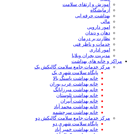
آموزش و ارتقای سلامت
آزمایشگاه
بهداشت حرفه ایی
مالی
امور دارویی
دهان و دندان
نظارت بر درمان
خدمات و ناظر فنی
امور اداری
مدیریت بحران وبلایا
مراکز و خانه های بهداشت
مرکز خدمات جامع سلامت گالیکش یک
پایگاه سلامت شهری یک
خانه بهداشت پاسنگ بالا
خانه بهداشت عرب بوران
خانه بهداشت میرزاپانگ
خانه بهداشت تلوستان
خانه بهداشت آبپران
خانه بهداشت محمد آباد
خانه بهداشت سرچشمه
مرکز خدمات جامع سلامت گالیکش دو
پایگاه سلامت شهری دو
خانه بهداشت خمبر آباد