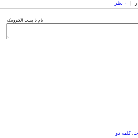
۰ نظر
ت
,
کلمه دو