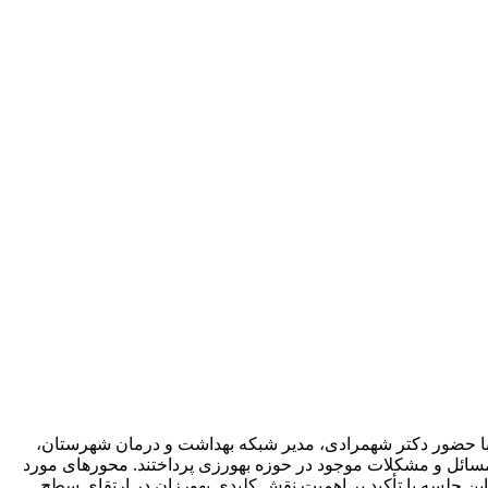
ا حضور دکتر شهمرادی، مدیر شبکه بهداشت و درمان شهرستان،
مسائل و مشکلات موجود در حوزه بهورزی پرداختند. محورهای مورد
ین جلسه با تأکید بر اهمیت نقش کلیدی بهورزان در ارتقای سطح