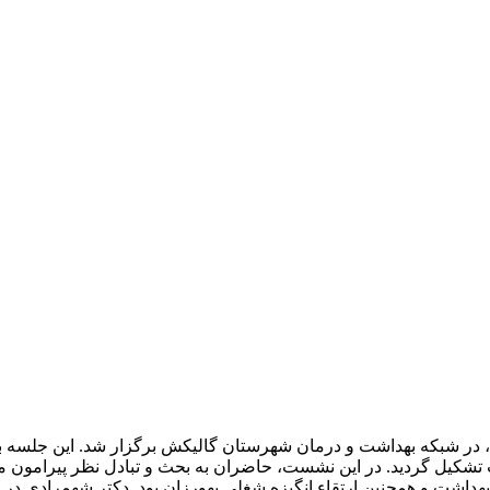
در شبکه بهداشت و درمان شهرستان گالیکش برگزار شد. این جلسه ب
 تشکیل گردید. در این نشست، حاضران به بحث و تبادل نظر پیرامون 
اشت و همچنین ارتقاء انگیزه شغلی بهورزان بود. دکتر شهمرادی در ا