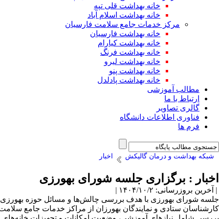
خانه بهداشت قلی تپه
خانه بهداشت اسلام آباد
مرکز خدمات جامع سلامت فارسیان
خانه بهداشت فارسیان
خانه بهداشت کیارام
خانه بهداشت فرنگ
خانه بهداشت لیرو
خانه بهداشت پنو
خانه بهداشت پادلدل
مطالب آموزشی
ارتباط با ما
گالری تصاویر
فناوری اطلاعات دانشگاه
فرم ها
شبکه بهداشت و درمان گالیکش
اخبار
اخبار : برگزاری جلسه شورای بهورزی
| آخرین بروزرسانی: ۱۴۰۴/۱۰/۲ |
جلسه شورای بهورزی با هدف بررسی چالش‌ها و مسائل حوزه بهورزی، 
کارشناسان ستادی و نمایندگان بهورزان از مراکز خدمات جامع سلامت
بررسی شامل نیازهای آموزشی، وضعیت امکانات و تجهیزات خانه‌های بهد