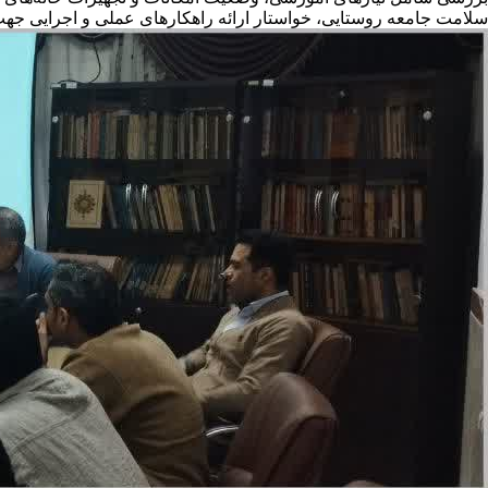
سلامت جامعه روستایی، خواستار ارائه راهکارهای عملی و اجرایی جهت