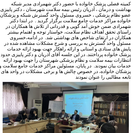
میته فصلی پزشک خانواده با حضور دکتر شهمرادی مدیر شبکه
هداشت و درمان ، آذریان رئیس بیمه سلامت شهرستان ، دکتر پاییزی
ضو نظام پزشکی ، خسروی مسئول واحد گسترش شبکه و پزشکان
انواده مراکز خدمات جامع سلامت برگزار گردید . در ابتدا دکتر
همرادی ضمن خوش آمد گویی و قدردانی از تلاش ها همکاران در
استای تحقق اهداف نظام سلامت، خواستار توجه و اهتمام بیشتر
مکاران در ارتقای شاخص های بهداشتی شد. در ادامه،خسروی
سئول واحد گسترش به بررسی و شرح مشکلات مشاهده شده در
ایش های ستادی و استانی و ارائه راهکار جهت بهبود ارائه خدمات
زشک خانواده پرداختند. در این جلسه آقای آذریان و دکتر پاییزی حدود
نتظارات بیمه سلامت و نظام پزشکی شهرستان را جهت بهبود ارائه
دمات بیان نمودند. در پایان، مسئولین مراکز خدمات جامع سلامت و
زشکان خانواده، در خصوص چالش ها و برخی مشکلات در واحد های
ابعه مطالبی را عنوان نمودند