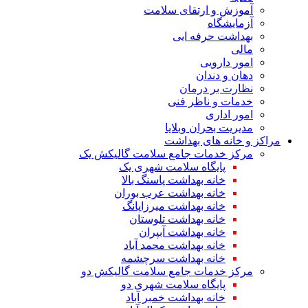
آموزش و ارتقای سلامت
آزمایشگاه
بهداشت حرفه ایی
مالی
امور دارویی
دهان و دندان
نظارت بر درمان
خدمات و ناظر فنی
امور اداری
مدیریت بحران وبلایا
مراکز و خانه های بهداشت
مرکز خدمات جامع سلامت گالیکش یک
پایگاه سلامت شهری یک
خانه بهداشت پاسنگ بالا
خانه بهداشت عرب بوران
خانه بهداشت میرزاپانگ
خانه بهداشت تلوستان
خانه بهداشت آبپران
خانه بهداشت محمد آباد
خانه بهداشت سرچشمه
مرکز خدمات جامع سلامت گالیکش دو
پایگاه سلامت شهری دو
خانه بهداشت خمبر آباد