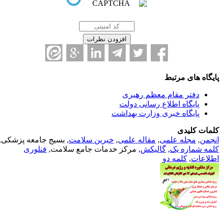
یگاه های مرتبط
دفتر مقام معظم رهبری
پایگاه اطلاع رسانی دولت
پایگاه خبری وزارت بهداشت
مات کلیدی
جمن
,
مجله علمی
,
مقاله علمی
,
خیرین سلامت
, بسیج جامعه پزشکی,
مه شماره یک
,
گالیکش
, مرکز خدمات جامع سلامت,
فنلوری
لاعات
,
کلمه دو