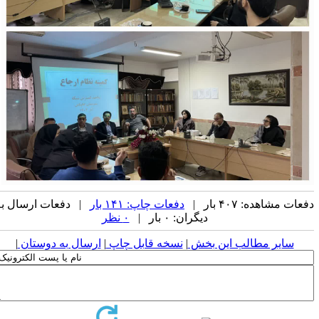
عات مشاهده: ۴۰۷ بار |
دفعات چاپ: ۱۴۱ بار
| دفعات ارسال به
دیگران: ۰ بار |
۰ نظر
سایر مطالب این بخش
|
نسخه قابل چاپ
|
ارسال به دوستان
|