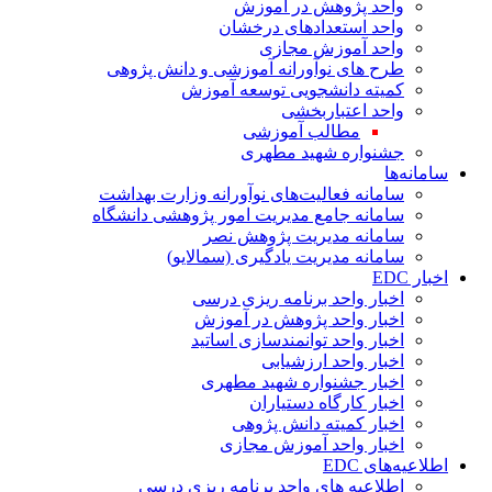
واحد پژوهش در آموزش
واحد استعدادهای درخشان
واحد آموزش مجازی
طرح های نوآورانه آموزشی و دانش پژوهی
کمیته دانشجویی توسعه آموزش
واحد اعتباربخشی
مطالب آموزشی
جشنواره شهید مطهری
سامانه‌ها
سامانه فعالیت‌های نوآورانه وزارت بهداشت
سامانه جامع مدیریت امور پژوهشی دانشگاه
سامانه مدیریت پژوهش نصر
سامانه مدیریت یادگیری (سمالایو)
اخبار EDC
اخبار واحد برنامه ریزی درسی
اخبار واحد پژوهش در آموزش
اخبار واحد توانمندسازی اساتید
اخبار واحد ارزشیابی
اخبار جشنواره شهید مطهری
اخبار کارگاه دستیاران
اخبار کمیته دانش پژوهی
اخبار واحد آموزش مجازی
اطلاعیه‌های EDC
اطلاعیه های واحد برنامه ریزی درسی