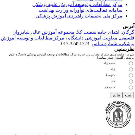
مرکز مطالعات و توسعه آموزش علوم پزشکی
سامانه فعالیت‌های نوآورانه وزارت بهداشت
مرکز ملی تحقیقات راهبردی آموزش پزشکی
درس
رگان
,
ابتدای جاده شصت کلا
,
مجموعه آموزش عالی شادروان
لسفی
,
معاونت آموزشی دانشگاه
،
مرکز مطالعات و توسعه آموزش
زشکی، شماره تماس
: 32451723-017
ظرسنجی
میزان رضایت مندی شما از مطالب وب سایت مرکز مطالعات و توسعه آموزش پزشکی دانشگاه علوم
پزشکی گلستان چقدر میباشد؟
خیلی زیاد
زیاد
متوسط
کم
خیلی کم