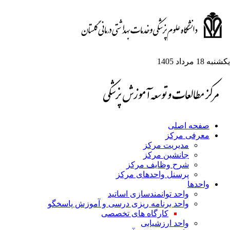
شنبه 18 مرداد 1405
صفحه اصلی
معرفی مرکز
مدیریت مرکز
جانشین مرکز
شرح وظایف مرکز
پرسنل واحدهای مرکز
واحدها
واحد توانمندسازی اساتید
واحد برنامه ریزی درسی و آموزش پاسخگو
کارگاه های تخصصی
واحد ارزشیابی