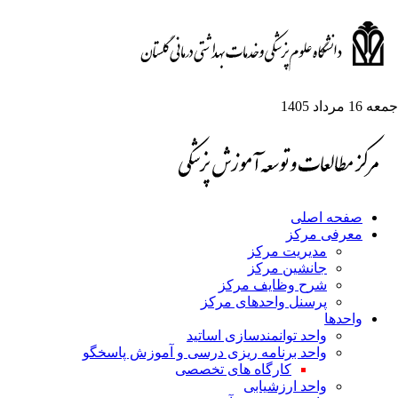
عه 16 مرداد 1405
صفحه اصلی
معرفی مرکز
مدیریت مرکز
جانشین مرکز
شرح وظایف مرکز
پرسنل واحدهای مرکز
واحدها
واحد توانمندسازی اساتید
واحد برنامه ریزی درسی و آموزش پاسخگو
کارگاه های تخصصی
واحد ارزشیابی