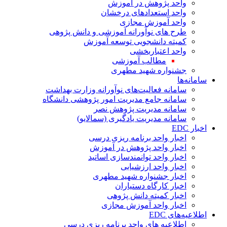
واحد پژوهش در آموزش
واحد استعدادهای درخشان
واحد آموزش مجازی
طرح های نوآورانه آموزشی و دانش پژوهی
کمیته دانشجویی توسعه آموزش
واحد اعتباربخشی
مطالب آموزشی
جشنواره شهید مطهری
سامانه‌ها
سامانه فعالیت‌های نوآورانه وزارت بهداشت
سامانه جامع مدیریت امور پژوهشی دانشگاه
سامانه مدیریت پژوهش نصر
سامانه مدیریت یادگیری (سمالایو)
اخبار EDC
اخبار واحد برنامه ریزی درسی
اخبار واحد پژوهش در آموزش
اخبار واحد توانمندسازی اساتید
اخبار واحد ارزشیابی
اخبار جشنواره شهید مطهری
اخبار کارگاه دستیاران
اخبار کمیته دانش پژوهی
اخبار واحد آموزش مجازی
اطلاعیه‌های EDC
اطلاعیه های واحد برنامه ریزی درسی