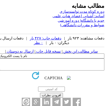
مطالب مشابه
دوره کوتاه مدت توانمندسازی
اساتید: آشنایی اعضای هیات علمی
جدید با دانشگاه( دوره آموزشی
ضوابط و مقررات دانشگاهی)
دفعات مشاهده: ۹۲۳ بار |
دفعات چاپ: ۴۲۷ بار
| دفعات ارسال به
دیگران: ۰ بار |
۰ نظر
سایر مطالب این بخش
|
نسخه قابل چاپ
|
ارسال به دوستان
|