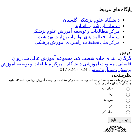
ایگاه های مرتبط
دانشگاه علوم پزشکی گلستان
سامانه ارزشیابی اساتید
مرکز مطالعات و توسعه آموزش علوم پزشکی
سامانه فعالیت‌های نوآورانه وزارت بهداشت
مرکز ملی تحقیقات راهبردی آموزش پزشکی
درس
رگان
,
ابتدای جاده شصت کلا
,
مجموعه آموزش عالی شادروان
لسفی
,
معاونت آموزشی دانشگاه
،
مرکز مطالعات و توسعه آموزش
زشکی، شماره تماس
: 32451723-017
ظرسنجی
میزان رضایت مندی شما از مطالب وب سایت مرکز مطالعات و توسعه آموزش پزشکی دانشگاه علوم
پزشکی گلستان چقدر میباشد؟
خیلی زیاد
زیاد
متوسط
کم
خیلی کم