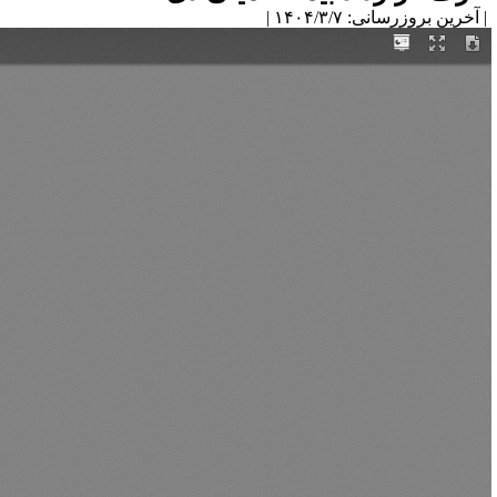
آخرین بروزرسانی: ۱۴۰۴/۳/۷ |