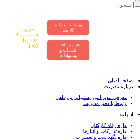
ورود به سامانه
«اقتصاد مقاومتی
امروز:
کارمند
در سایه وحدت
شنبه مورخ
ملی و امنیت
17 مرداد
فرم دریافت
ملی»
1405
انتقادات و
پیشنهادات
صفحه اصلی
درباره مدیریت
معرفی مدیر امور پشتیبانی و رفاهی
ارتباط با دفتر مدیریت
ادارات
اداره رفاه کارکنان
اداره تدارکات و انبارها
اداره نگهداشت و تعمیرات