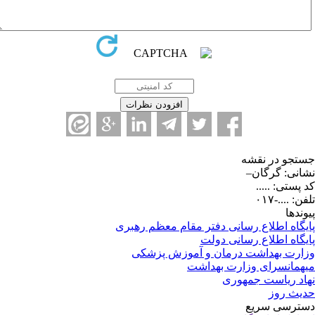
تجو در نقشه
انی: گرگان–
 پستی: .....
ن: ....-۰۱۷
وندها
یگاه اطلاع رسانی دفتر مقام معظم رهبری
یگاه اطلاع رسانی دولت
ارت بهداشت درمان و آموزش پزشکی
همانسرای وزارت بهداشت
اد ریاست جمهوری
یث روز
ترسی سریع