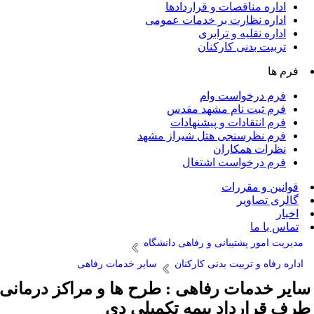
اداره مناقصات و قراردادها
اداره نظارت بر خدمات عمومی
اداره نقلیه و ترابری
تربیت بدنی کارکنان
فرم ها
فرم درخواست وام
فرم ثبت نام مشهد مقدس
فرم انتقادات و پیشنهادات
فرم نظرسنجی هتل شیراز مشهد
نظرات همکاران
فرم درخواست اشتغال
قوانین و مقررات
گالری تصاویر
اخبار
تماس با ما
مدیریت امور پشتیبانی و رفاهی دانشگاه
اداره رفاه و تربیت بدنی کارکنان
سایر خدمات رفاهی
ایر خدمات رفاهی : طرح ها و مراکز درمانی
رف قرارداد بیمه تکمیلی دی