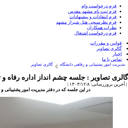
فرم درخواست وام
فرم ثبت نام مشهد مقدس
فرم انتقادات و پیشنهادات
فرم نظرسنجی هتل شیراز مشهد
نظرات همکاران
فرم درخواست اشتغال
قوانین و مقررات
گالری تصاویر
اخبار
تماس با ما
مدیریت امور پشتیبانی و رفاهی دانشگاه
گالری تصاویر
گالری تصاویر : جلسه چشم انداز اداره رفاه و ترب
| آخرین بروزرسانی: ۱۴۰۳/۱۲/۸ |
در این جلسه که در دفتر مدیریت امور پشتیبانی 