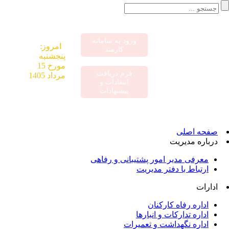
ورود به سامانه
«اقتصاد
امروز:
کارمند
مقاومتی در
پنجشنبه
سایه وحدت ملی
مورخ 15
فرم دریافت
و امنیت ملی»
مرداد 1405
انتقادات و
پیشنهادات
صفحه اصلی
درباره مدیریت
معرفی مدیر امور پشتیبانی و رفاهی
ارتباط با دفتر مدیریت
ادارات
اداره رفاه کارکنان
اداره تدارکات و انبارها
اداره نگهداشت و تعمیرات