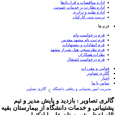
اداره مناقصات و قراردادها
اداره نظارت بر خدمات عمومی
اداره نقلیه و ترابری
تربیت بدنی کارکنان
فرم ها
فرم درخواست وام
فرم ثبت نام مشهد مقدس
فرم انتقادات و پیشنهادات
فرم نظرسنجی هتل شیراز مشهد
نظرات همکاران
فرم درخواست اشتغال
قوانین و مقررات
گالری تصاویر
اخبار
تماس با ما
مدیریت امور پشتیبانی و رفاهی دانشگاه
گالری تصاویر
الری تصاویر : بازدید و پایش مدیر و تیم
شتیبانی و خدمات دانشگاه از بیمارستان بقیه