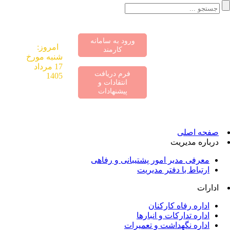
ورود به سامانه
«اقتصاد مقاومتی
امروز:
کارمند
در سایه وحدت
شنبه مورخ
ملی و امنیت
17 مرداد
فرم دریافت
ملی»
1405
انتقادات و
پیشنهادات
صفحه اصلی
درباره مدیریت
معرفی مدیر امور پشتیبانی و رفاهی
ارتباط با دفتر مدیریت
ادارات
اداره رفاه کارکنان
اداره تدارکات و انبارها
اداره نگهداشت و تعمیرات