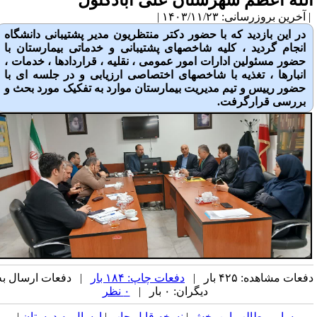
لله اعظم شهرستان علی ابادکتول
آخرین بروزرسانی: ۱۴۰۳/۱۱/۲۳ |
در این بازدید که با حضور دکتر منتظریون مدیر پشتیبانی دانشگاه
انجام گردید ، کلیه شاخصهای پشتیبانی و خدماتی بیمارستان با
حضور مسئولین ادارات امور عمومی ، نقلیه ، قراردادها ، خدمات ،
انبارها ، تغذیه با شاخصهای اختصاصی ارزیابی و در جلسه ای با
حضور رییس و تیم مدیریت بیمارستان موارد به تفکیک مورد بحث و
بررسی قرارگرفت.
عات مشاهده: ۴۲۵ بار |
دفعات چاپ: ۱۸۴ بار
| دفعات ارسال به
دیگران: ۰ بار |
۰ نظر
سایر مطالب این بخش
|
نسخه قابل چاپ
|
ارسال به دوستان
|