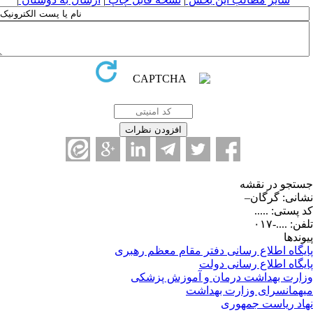
تجو در نقشه
انی: گرگان–
 پستی: .....
ن: ....-۰۱۷
وندها
یگاه اطلاع رسانی دفتر مقام معظم رهبری
یگاه اطلاع رسانی دولت
ارت بهداشت درمان و آموزش پزشکی
همانسرای وزارت بهداشت
اد ریاست جمهوری