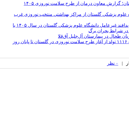
ن؛ گزارش معاون درمان از طرح سلامت نوروزی ۱۴۰۵
ه علوم پزشکی گلستان از مراکز بهداشتی منتخب نوروزی غرب
نخستین جلسه ستاد مدیریت بحران و پدافند غیرعامل دانشگاه علوم پزشکی گلستان در سال ۱۴۰۵ با
 در شرایط بحران برگ
یان طحال در بیمارستان آل‌جلیل آق‌قلا
ارائه ۸۴ هزار خدمت اورژانسی و ثبت ۱۱۱۶ تولد از آغاز طرح سلامت نوروزی در گلستان تا پایان روز
۰ نظر