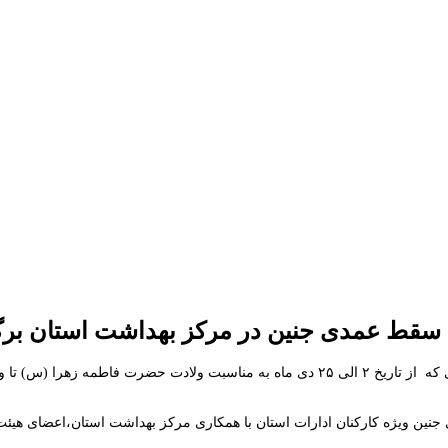
 سقط عمدی جنین در مرکز بهداشت استان برگ
در راستای پویش حفظ حیات جنین با محوریت پیشگیری و مقابله با سقط عمدی که از تاریخ ۲ ال
نین ویژه کارکنان ادارات استان با همکاری مرکز بهداشت استان،اعضای هیئت