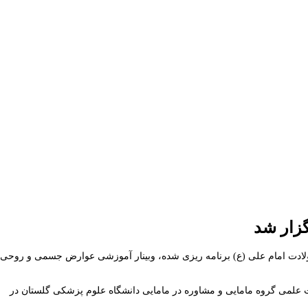
زار شد
ی ۲۵ دی ماه به مناسبت ولادت حضرت فاطمه زهرا (س) تا ولادت امام علی (ع) برنامه ریزی شده، وبینار آموزشی عوارض جسمی و روحی
 علمی گروه مامایی و مشاوره در مامایی دانشگاه علوم پزشکی گلستان در