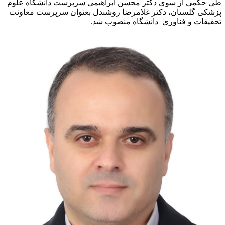
ی حکمی از سوی دکتر محسن ابراهیمی سرپرست دانشگاه علوم
زشکی گلستان، دکتر غلامرضا روشندل بعنوان سرپرست معاونت
حقیقات و فناوری دانشگاه منصوب شد.