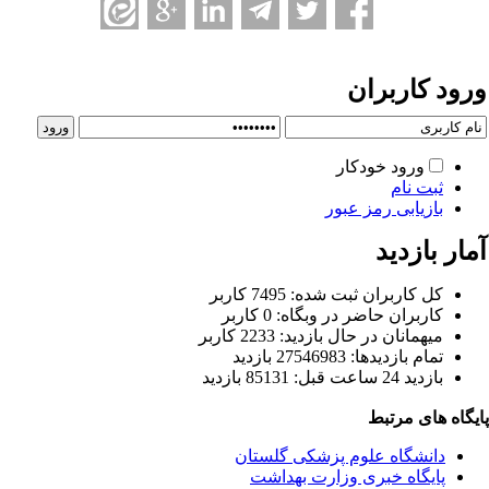
رود کاربران
ورود خودکار
ثبت نام
بازیابی رمز عبور
ار بازدید
كل کاربران ثبت شده: 7495 کاربر
کاربران حاضر در وبگاه: 0 کاربر
ميهمانان در حال بازديد: 2233 کاربر
تمام بازديد‌ها: 27546983 بازدید
بازديد 24 ساعت قبل: 85131 بازدید
یگاه های مرتبط
دانشگاه علوم پزشکی گلستان
پایگاه خبری وزارت بهداشت