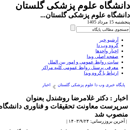
انشگاه علوم پزشکی گلستان
نشگاه علوم پزشکی گلستان...
به 15 مرداد 1405
آرشیو خبر
گروه وب دا
اخبار واحدها
صفحه اصلی وبدا
سایت روابط عمومی و امور بین الملل
معرفی پرسنل روابط عمومی کلیه مراکز
ارتباط با گروه وبدا
پایگاه خبری وب دا علوم پزشکی گلستان
اخبار
خبار : دکتر غلامرضا روشندل بعنوان
رپرست معاونت تحقیقات و فناوری دانشگاه
نصوب شد
آخرین بروزرسانی: ۱۴۰۳/۹/۲۴ |