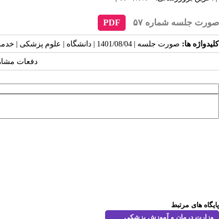
صورت جلسه شماره ۵۷
PDF
کلیدواژه ها:
صورت جلسه | 1401/08/04 | دانشگاه | علوم پزشکی | خدمات بهداشتی | درمانی | گلستان |
دفعات مشاهده: ۳۶۰
پایگاه های مرتبط
وزارت درمان و آموزش پزشكي