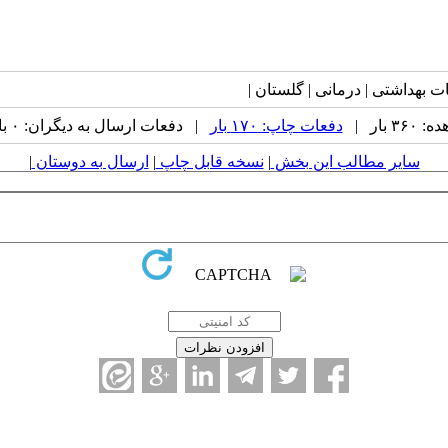
 بار |
دفعات چاپ: ۱۷۰ بار
| دفعات ارسال به دیگران: ۰ بار |
سایر مطالب این بخش
|
نسخه قابل چاپ
|
ارسال به دوستان
|