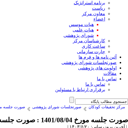
برنامه استراتژیک
ریاست
معاون مرکز
اعضاء
هیات موسس
هیات علمی
شورای پژوهشی
کارشناسان مرکز
ساعت کاری
چارت سازمانی
آئین نامه ها و فرم ها
صورتجلسات شورای پژوهشی
اولویت های پژوهشی
مقالات
تماس با ما
تماس با ما
برقراری ارتباط با مسئولین
مرکز تحقیقات کودکان
صورتجلسات شورای پژوهشی
صورت جلسه مورخ 8/04
صورت جلسه مورخ 1401/08/04 : صورت جلسه شماره ۵۷
| آخرین بروزرسانی: ۱۴۰۳/۶/۲۰ |