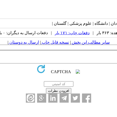
 بار |
دفعات چاپ: ۱۷۱ بار
| دفعات ارسال به دیگران: ۰ بار |
سایر مطالب این بخش
|
نسخه قابل چاپ
|
ارسال به دوستان
|