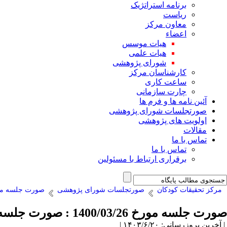
برنامه استراتژیک
ریاست
معاون مرکز
اعضاء
هیات موسس
هیات علمی
شورای پژوهشی
کارشناسان مرکز
ساعت کاری
چارت سازمانی
آئین نامه ها و فرم ها
صورتجلسات شورای پژوهشی
اولویت های پژوهشی
مقالات
تماس با ما
تماس با ما
برقراری ارتباط با مسئولین
مرکز تحقیقات کودکان
صورتجلسات شورای پژوهشی
صورت جلسه مورخ 3/26
صورت جلسه مورخ 1400/03/26 : صورت جلسه شماره ۴۹
| آخرین بروزرسانی: ۱۴۰۳/۶/۲۰ |