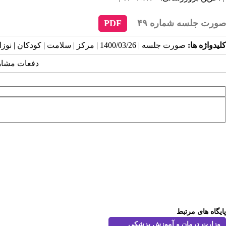
صورت جلسه شماره ۴۹
PDF
کلیدواژه ها:
صورت جلسه | 1400/03/26 | مرکز | سلامت | کودکان | نوزادان | دانشگاه | علوم پزشکی | گلستان |
دفعات مشاهده: ۳۶۳
پایگاه های مرتبط
وزارت درمان و آموزش پزشكي