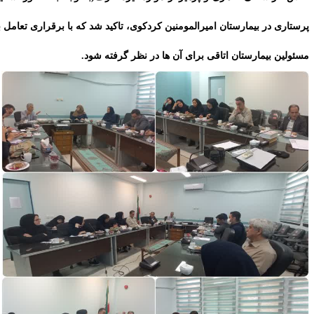
رستاری در بیمارستان امیرالمومنین کردکوی، تاکید شد که با برقراری تعامل با
سئولین بیمارستان اتاقی برای آن ها در نظر گرفته شود.