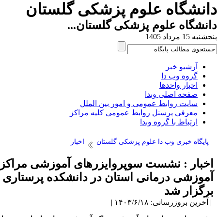
انشگاه علوم پزشکی گلستان
نشگاه علوم پزشکی گلستان...
به 15 مرداد 1405
آرشیو خبر
گروه وب دا
اخبار واحدها
صفحه اصلی وبدا
سایت روابط عمومی و امور بین الملل
معرفی پرسنل روابط عمومی کلیه مراکز
ارتباط با گروه وبدا
پایگاه خبری وب دا علوم پزشکی گلستان
اخبار
خبار : نشست سوپروایزرهای آموزشی مراکز
موزشی درمانی استان در دانشکده پرستاری
رگزار شد
آخرین بروزرسانی: ۱۴۰۳/۶/۱۸ |