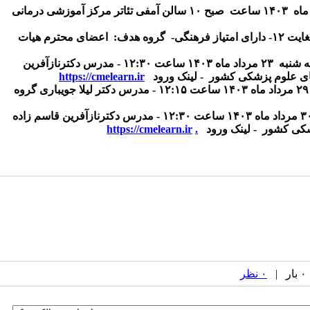
۱۴۰۳ ساعت
صبح ۱۰
سالن آمفی تئاتر مرکز آموزشی درمانی
گروه هدف:
اعضای محترم هیات
ه شنبه
۲۳ مرداد ماه ۱۴۰۳ ساعت ۱۲:۳۰
- مدرس دکترنازآفرین
های علوم پزشکی کشور
- لینک ورود
https://cmelearn.ir
۱۴۰ ساعت ۱۲:۱۵
- مدرس دکتر لیلا جویباری
گروه
- مدرس دکترنازآفرین قاسم زاده
زشکی کشور
- لینک ورود
.
https://cmelearn.ir
۰ نظر