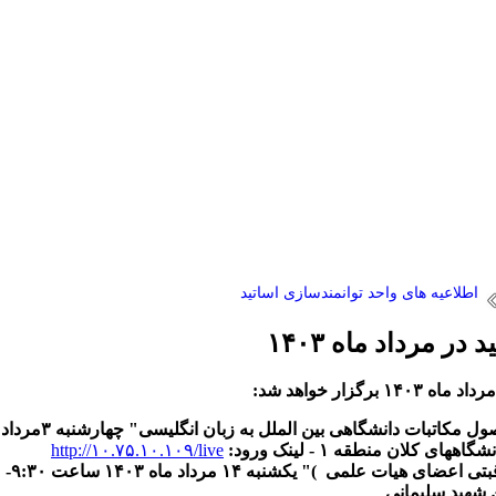
اطلاعیه های واحد توانمندسازی اساتید
ر مرداد ماه ۱۴۰۳
مرداد ماه ۱۴۰۳ برگزار خواهد شد:
ول مکاتبات دانشگاهی بین الملل به زبان انگلیسی
"
چهارشنبه ۳مرداد ۱۴۰۳ ساعت۹صبح
 کلان منطقه ۱ - لینک ورود:
http://۱۰.۷۵.۱۰.۱۰۹/live
قبتی اعضای هیات علمی
)" یکشنبه ۱۴ مرداد ماه ۱۴۰۳ ساعت ۹:۳۰
- 
 شهید سلیمانی