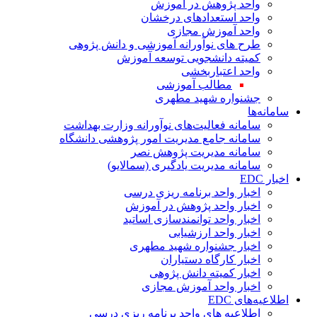
واحد پژوهش در آموزش
واحد استعدادهای درخشان
واحد آموزش مجازی
طرح های نوآورانه آموزشی و دانش پژوهی
کمیته دانشجویی توسعه آموزش
واحد اعتباربخشی
مطالب آموزشی
جشنواره شهید مطهری
سامانه‌ها
سامانه فعالیت‌های نوآورانه وزارت بهداشت
سامانه جامع مدیریت امور پژوهشی دانشگاه
سامانه مدیریت پژوهش نصر
سامانه مدیریت یادگیری (سمالایو)
اخبار EDC
اخبار واحد برنامه ریزی درسی
اخبار واحد پژوهش در آموزش
اخبار واحد توانمندسازی اساتید
اخبار واحد ارزشیابی
اخبار جشنواره شهید مطهری
اخبار کارگاه دستیاران
اخبار کمیته دانش پژوهی
اخبار واحد آموزش مجازی
اطلاعیه‌های EDC
اطلاعیه های واحد برنامه ریزی درسی