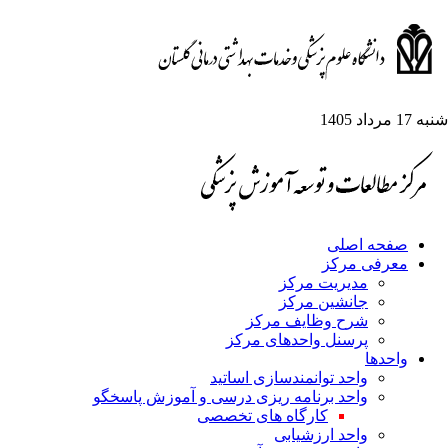
شنبه 17 مرداد 1405
صفحه اصلی
معرفی مرکز
مدیریت مرکز
جانشین مرکز
شرح وظایف مرکز
پرسنل واحدهای مرکز
واحدها
واحد توانمندسازی اساتید
واحد برنامه ریزی درسی و آموزش پاسخگو
کارگاه های تخصصی
واحد ارزشیابی