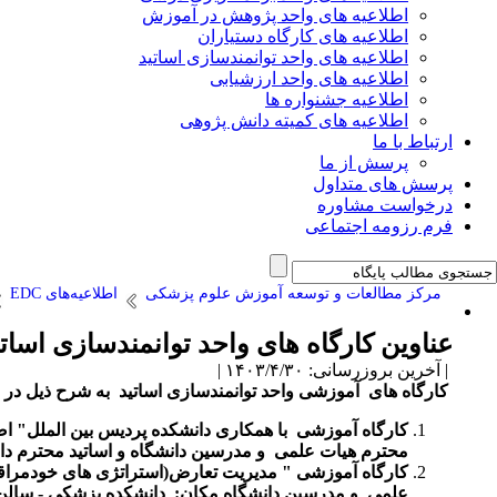
اطلاعیه های واحد پژوهش در آموزش
اطلاعیه های کارگاه دستیاران
اطلاعیه های واحد توانمندسازی اساتید
اطلاعیه های واحد ارزشیابی
اطلاعیه جشنواره ها
اطلاعیه های کمیته دانش پژوهی
ارتباط با ما
پرسش از ما
پرسش های متداول
درخواست مشاوره
فرم رزومه اجتماعی
مرکز مطالعات و توسعه آموزش علوم پزشکی
اطلاعیه‌های EDC
عناوین کارگاه های واحد توانمندسازی اساتید د
| آخرین بروزرسانی: ۱۴۰۳/۴/۳۰ |
کارگاه های
آموزشی واحد توانمندسازی اساتید به شرح ذیل در
کارگاه آموزشی
با همکاری دانشکده پردیس بین الملل"
اص
محترم هیات علمی
و مدرسین دانشگاه و اساتید محترم دانشگاههای
کارگاه آموزشی "
مدیریت تعارض(استراتژی های خودمرا
علمی
و مدرسین دانشگاه مکان:
دانشکده پزشکی - سالن