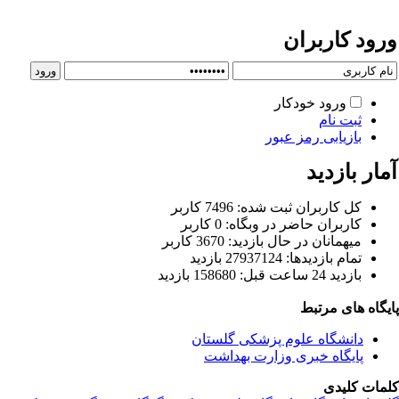
رود کاربران
ورود خودکار
ثبت نام
بازیابی رمز عبور
ار بازدید
كل کاربران ثبت شده: 7496 کاربر
کاربران حاضر در وبگاه: 0 کاربر
ميهمانان در حال بازديد: 3670 کاربر
تمام بازديد‌ها: 27937124 بازدید
بازديد 24 ساعت قبل: 158680 بازدید
یگاه های مرتبط
دانشگاه علوم پزشکی گلستان
پایگاه خبری وزارت بهداشت
مات کلیدی