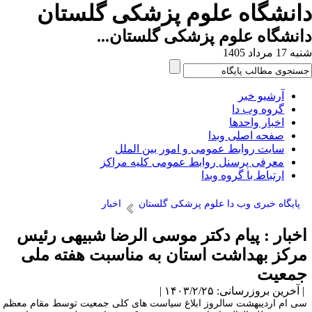
انشگاه علوم پزشکی گلستان
نشگاه علوم پزشکی گلستان...
1 مرداد 1405
آرشیو خبر
گروه وب دا
اخبار واحدها
صفحه اصلی وبدا
سایت روابط عمومی و امور بین الملل
معرفی پرسنل روابط عمومی کلیه مراکز
ارتباط با گروه وبدا
پایگاه خبری وب دا علوم پزشکی گلستان
اخبار
خبار : پیام دکتر موسی الرضا شبیهی رئیس
رکز بهداشت استان به مناسبت هفته ملی
معیت
آخرین بروزرسانی: ۱۴۰۳/۲/۲۵ |
ی ام اردیبهشت سالروز ابلاغ سیاست های کلی جمعیت توسط مقام معظم