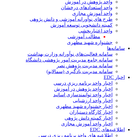
واحد پژوهش در آموزش
واحد استعدادهای درخشان
واحد آموزش مجازی
طرح های نوآورانه آموزشی و دانش پژوهی
کمیته دانشجویی توسعه آموزش
واحد اعتباربخشی
مطالب آموزشی
جشنواره شهید مطهری
سامانه‌ها
سامانه فعالیت‌های نوآورانه وزارت بهداشت
سامانه جامع مدیریت امور پژوهشی دانشگاه
سامانه مدیریت پژوهش نصر
سامانه مدیریت یادگیری (سمالایو)
اخبار EDC
اخبار واحد برنامه ریزی درسی
اخبار واحد پژوهش در آموزش
اخبار واحد توانمندسازی اساتید
اخبار واحد ارزشیابی
اخبار جشنواره شهید مطهری
اخبار کارگاه دستیاران
اخبار کمیته دانش پژوهی
اخبار واحد آموزش مجازی
اطلاعیه‌های EDC
اطلاعیه های واحد برنامه ریزی درسی