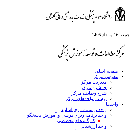
عه 16 مرداد 1405
صفحه اصلی
معرفی مرکز
مدیریت مرکز
جانشین مرکز
شرح وظایف مرکز
پرسنل واحدهای مرکز
واحدها
واحد توانمندسازی اساتید
واحد برنامه ریزی درسی و آموزش پاسخگو
کارگاه های تخصصی
واحد ارزشیابی