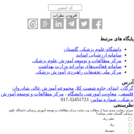
ایگاه های مرتبط
دانشگاه علوم پزشکی گلستان
سامانه ارزشیابی اساتید
مرکز مطالعات و توسعه آموزش علوم پزشکی
سامانه فعالیت‌های نوآورانه وزارت بهداشت
مرکز ملی تحقیقات راهبردی آموزش پزشکی
درس
رگان
,
ابتدای جاده شصت کلا
,
مجموعه آموزش عالی شادروان
لسفی
,
معاونت آموزشی دانشگاه
،
مرکز مطالعات و توسعه آموزش
زشکی، شماره تماس
: 32451723-017
ظرسنجی
میزان رضایت مندی شما از مطالب وب سایت مرکز مطالعات و توسعه آموزش پزشکی دانشگاه علوم
پزشکی گلستان چقدر میباشد؟
خیلی زیاد
زیاد
متوسط