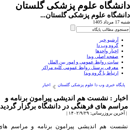
انشگاه علوم پزشکی گلستان
نشگاه علوم پزشکی گلستان...
1 مرداد 1405
آرشیو خبر
گروه وب دا
اخبار واحدها
صفحه اصلی وبدا
سایت روابط عمومی و امور بین الملل
معرفی پرسنل روابط عمومی کلیه مراکز
ارتباط با گروه وبدا
پایگاه خبری وب دا علوم پزشکی گلستان
اخبار
خبار : نشست هم اندیشی پیرامون برنامه و
راسم های فرهنگی در دانشگاه برگزار گردید
آخرین بروزرسانی: ۱۴۰۲/۹/۲۹ |
شست هم اندیشی پیرامون برنامه و مراسم های