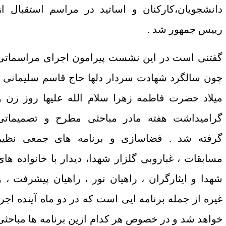
انشجویان،کارکنان و اساتید در مراسم استقبال از
ییس جمهور شد .
فتنی است در این نشست پیرامون اجرای مراسماتی
ون سالگرد شهادت سردار دلها حاج قاسم سلیمانی ،
یلاد حضرت فاطمه زهرا سلام الله علیها روز زن و
رامیداشت هفته مادر مباحثی مطرح و تصمیماتی
رفته شد . فضاسازی و برنامه های جمعی نظیر
سابقات ، غباروبی گلزار شهدا، دیدار با خانواده های
هدا و ایثارگران ، راهیان نور ، راهیان پیشرفت ، و
یره از جمله برنامه ایی است که در دو ماه آینده اجرا
واهد شد و در خصوص هر کدام ازین برنامه ها مباحثی