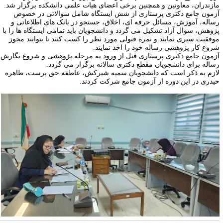
ازندران، معاونین و همچنین برخی اعضای هیات علمی دانشکده برگزار شد.
زمون جامع دکتری پرستاری از شش ایستگاه شامل سوالاتی در خصوص
ساله، آموزش، مسائل حرفه ای، اخلاق، جستجو در بانک های اطلاعاتی و
ژوهش، سوال آزاد تشکیل می گردد و دانشجویان باید تمامی ایستگاه ها را با
وفقیت سپری نمایند و نمره قبولی مورد نظر را کسب کنند تا بتوانند مجوز
روع کار پژوهشی رساله خود را اخذ نمایند.
زمون جامع دکتری پرستاری قبل از ورود به مرحله پژوهشی و شروع نگارش
ساله برای دانشجویان مقطع دکتری سالانه برگزار می گردد.
ازم به ذکر است که دانشجویان سمیه شیرکش، عاطفه حق پرست، طاهره
یدری در این دوره از آزمون جامع شرکت کردند.