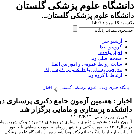
انشگاه علوم پزشکی گلستان
نشگاه علوم پزشکی گلستان...
ه 18 مرداد 1405
آرشیو خبر
گروه وب دا
اخبار واحدها
صفحه اصلی وبدا
سایت روابط عمومی و امور بین الملل
معرفی پرسنل روابط عمومی کلیه مراکز
ارتباط با گروه وبدا
پایگاه خبری وب دا علوم پزشکی گلستان
اخبار
خبار : هفتمین آزمون جامع دکتری پرستاری در
انشکده پرستاری و مامایی برگزار شد
آخرین بروزرسانی: ۱۴۰۲/۶/۱۴ |
آزمون جامع دانشجویان دکتری پرستاری در روزهای ۳۱ مرداد و یک شهریورماه
در سال۱۴۰۲ به صورت کتبی و ۸ شهریورماه به صورت شفاهی با حضور
رزیاب خارج از دانشگاه؛ خانم دکتر ویدا شفیع پور از دانشگاه علوم پزشکی