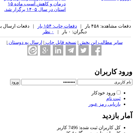
درمان و کاهش آسیب ماده ۱۵
استان در سال ۱۴۰۵ برگزار شد.‌
عات مشاهده: ۴۵۸ بار |
دفعات چاپ: ۱۵۴ بار
| دفعات ارسال به
دیگران: ۰ بار |
۰ نظر
سایر مطالب این بخش
|
نسخه قابل چاپ
|
ارسال به دوستان
|
رود کاربران
ورود خودکار
ثبت نام
بازیابی رمز عبور
ار بازدید
كل کاربران ثبت شده: 7496 کاربر