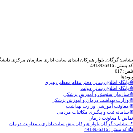
نشانی: گرگان, بلوار هیرکان ابتدای سایت اداری سازمان مرکزی دانش
کد پستی: 4918936316
تلفن: 017
پیوندها
🌐 پایگاه اطلاع رسانی دفتر مقام معظم رهبری
🌐 پایگاه اطلاع رسانی دولت
🌐 سازمان سنجش و آموزش پزشکی
🌐 وزارت بهداشت درمان و آموزش پزشکی
🌐 معاونت آموزشی وزارت بهداشت
🌐 سامانه ثبت و پیگیری مکاتبات مردمی
تماس با معاونت درمان
📍 نشانی: گرگان بلوار هیرکان نبش سایت اداری ، معاونت درمان
📩 کد پستی: 4918936316