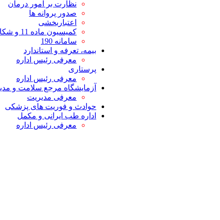
نظارت بر امور درمان
صدور پروانه ها
اعتباربخشی
کمیسیون ماده 11 و شکایات
سامانه 190
بیمه، تعرفه و استاندارد
معرفی رئیس اداره
پرستاری
معرفی رئیس اداره
آزمایشگاه مرجع سلامت و مدیر
معرفی مدیریت
حوادث و فوریت های پزشکی
اداره طب ایرانی و مکمل
معرفی رئیس اداره