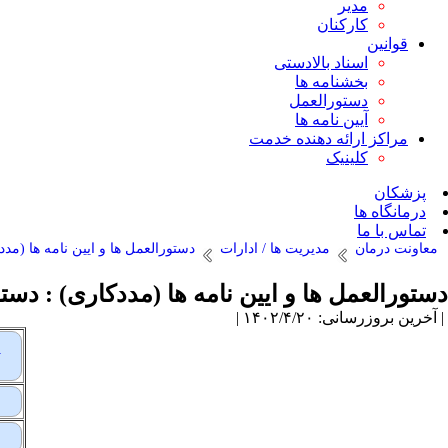
مدیر
کارکنان
قوانین
اسناد بالادستی
بخشنامه ها
دستورالعمل
آیین نامه ها
مراکز ارائه دهنده خدمت
کلینیک
پزشکان
درمانگاه ها
تماس با ما
معاونت درمان
مدیریت ها / ادارات
دستورالعمل ها و ایین نامه ها (مدد
دستورالعمل ها و ایین نامه ها (مددکاری) : دستو
| آخرین بروزرسانی: ۱۴۰۲/۴/۲۰ |
ر