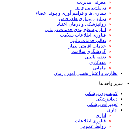
معرفی مدیریت
درمان بیماری ها
بیماری ها و فراهم آوری و پیوند اعضاء
دیالیز و بیماری های خاص
روانپزشکی و درمان اعتیاد
آمار و سطح بندی خدمات درمانی
فناوری اطلاعات سلامت
تعالی خدمات بالینی
خدمات اقامتی بیمار
گردشگری سلامت
تغذیه بالینی
مددکاری
مامایی
نظارت و اعتبار بخشی امور درمان
سایر واحد ها
کمیسیون پزشکی
دندانپزشکی
تجهیزات پزشکی
اداری
اداری
فناوری اطلاعات
روابط عمومی