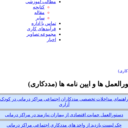
مطالب آموزشی
کتابچه
مقاله
سایر
تماس با اداره
فرآیندهای کاری
مجموعه تصاویر
اخبار
کاری)
رالعمل ها و ایین نامه ها (مددکاری)
اهنمای مداخلات تخصصی مددکاران اجتماعی مراکز درمانی در کودک
آزاری
دستورالعمل حمایت اقتصادی از بیماران نیازمند در مراکز درمانی
چک لیست بازدید از واحد های مددکاری اجتماعی مراکز درمانی