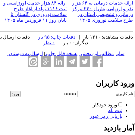
ارائه خدمات درمانی به ۶۴ هزار
ارائه ۸۴ هزار خدمت اورژانسی و
نفر و ارزیابی بیش از ۲۴۰ مرکز
ثبت ۱۱۱۶ تولد از آغاز طرح
رمانی و تشخیصی استان در
سلامت نوروزی در گلستان تا
رح سلامت نوروزی ۱۴۰۵
پایان روز ۱۱ فروردین ماه ۱۴۰۵
عات مشاهده: ۱۲۱۰ بار |
دفعات چاپ: ۹۵ بار
| دفعات ارسال به
دیگران: ۰ بار |
۰ نظر
سایر مطالب این بخش
|
نسخه قابل چاپ
|
ارسال به دوستان
|
رود کاربران
ورود خودکار
ثبت نام
بازیابی رمز عبور
ار بازدید