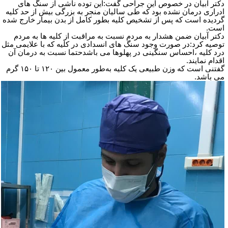
کتر آبیان در خصوص این جراحی گفت:این توده ناشی از سنگ های
دراری درمان نشده بود که طی سالیان منجر به بزرگی بیش از حد کلیه
ردیده است که پس از تشخیص کلیه بطور کامل از بدن بیمار خارج شده
ست.
کتر آبیان ضمن هشدار به مردم نسبت به مراقبت از کلیه ها به مردم
وصیه کرد:در صورت وجود سنگ های انسدادی در کلیه که با علایمی مثل
رد کلیه ،احساس سنگینی در پهلوها می باشدحتما نسبت به درمان آن
قدام نمایند.
فتنی است که وزن طبیعی یک کلیه به‌طور معمول بین
۱۲۰
تا
۱۵۰
گرم
ی باشد.