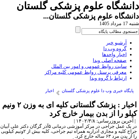
انشگاه علوم پزشکی گلستان
نشگاه علوم پزشکی گلستان...
1 مرداد 1405
آرشیو خبر
گروه وب دا
اخبار واحدها
صفحه اصلی وبدا
سایت روابط عمومی و امور بین الملل
معرفی پرسنل روابط عمومی کلیه مراکز
ارتباط با گروه وبدا
پایگاه خبری وب دا علوم پزشکی گلستان
اخبار
اخبار : پزشک گلستانی کلیه ای به وزن ۲ ونیم
یلو را از بدن بیمار خارج کرد
آخرین بروزرسانی: ۱۴۰۲/۳/۸ |
در یک عمل جراحی در مرکز آموزشی درمانی ۵آذر گرگان دکتر علی آبیان
جراح کلیه و مجاری ادراربه همراه تیم جراحی، کلیه بیش از ۲ونیم کیلویی
 از بدن مرد ۶۳ ساله خارج کرد.