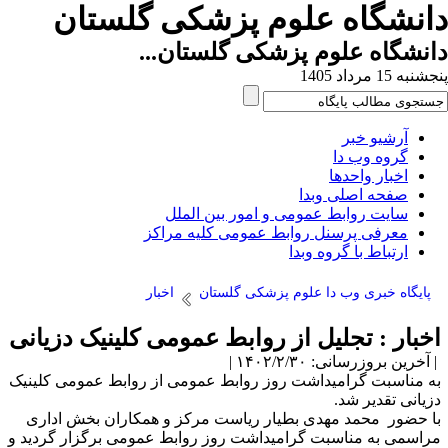
انشگاه علوم پزشکی گلستان
نشگاه علوم پزشکی گلستان...
به 15 مرداد 1405
آرشیو خبر
گروه وب دا
اخبار واحدها
صفحه اصلی وبدا
سایت روابط عمومی و امور بین الملل
معرفی پرسنل روابط عمومی کلیه مراکز
ارتباط با گروه وبدا
پایگاه خبری وب دا علوم پزشکی گلستان
اخبار
خبار : تجلیل از روابط عمومی کلینیک دزیانی
آخرین بروزرسانی: ۱۴۰۲/۲/۳۰ |
ه مناسبت گرامیداشت روز روابط عمومی از روابط عمومی کلینیک
زیانی تقدیر شد.
ا حضور محمد مهدی بطیار ریاست مرکز و همکاران بخش اداری
راسمی به مناسبت گرامیداشت روز روابط عمومی برگزار گردید و