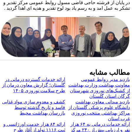
ر پایان از فرشته حاجی قاضی مسول روابط عمومی مرکز تقدیر و
شکر به عمل امد و به رسم یاد بود لوح تقدبر و هدیه ای اهدا گردید .
طالب مشابه
ازدید مدیر روابط عمومی
ارائه خدمات گسترده درمانی در
عاونت بهداشت وزارت بهداشت
گلستان؛ گزارش معاون درمان از
ز کشیک‌های نوروزی شهرستان
طرح سلامت نوروزی ۱۴۰۵
رگان استان گلستان
ازدید میدانی معاون بهداشت
کشف و معدوم سازی مواد غذایی
انشگاه علوم پزشکی گلستان از
فاسد و تاریخ گذشته توسط
راکز بهداشتی منتخب نوروزی
بازرسان بهداشت محیط
رب استان
ارائه خدمات درمانی به ۶۴ هزار
ارائه ۸۴ هزار خدمت اورژانسی و
نفر و ارزیابی بیش از ۲۴۰ مرکز
ثبت ۱۱۱۶ تولد از آغاز طرح