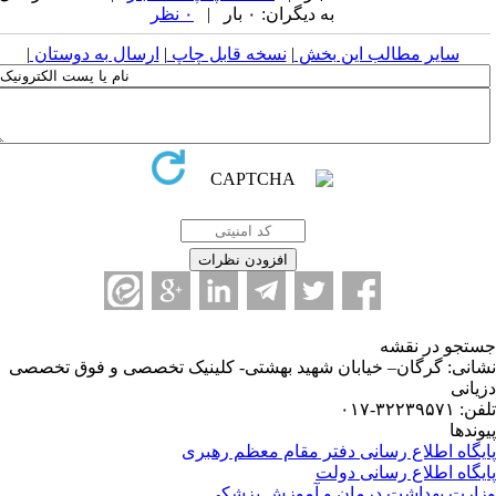
به دیگران: ۰ بار |
۰ نظر
سایر مطالب این بخش
|
نسخه قابل چاپ
|
ارسال به دوستان
|
تجو در نقشه
انی: گرگان– خیابان شهید بهشتی- کلینیک تخصصی و فوق تخصصی
یانی
 ۳۲۲۳۹۵۷۱-۰۱۷
وندها
یگاه اطلاع رسانی دفتر مقام معظم رهبری
یگاه اطلاع رسانی دولت
ارت بهداشت درمان و آموزش پزشکی