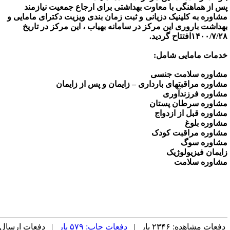
س از هماهنگی با معاوت بهداشتی برای ارجاع جمعیت نیازمند
شاوره به کلینیک دزیانی و ثبت زمان بندی ویزیت دکترای مامایی و
هداشت باروری این مرکز در سامانه بهیاب ، این مرکز در تاریخ
۱۴۰۰/۷/افتتاح گردید.
دمات مامایی شامل:
شاوره سلامت جنسی
شاوره مراقبتهای بارداری – زایمان و پس از زایمان
شاوره فرزندآوری
شاوره سرطان پستان
شاوره قبل از ازدواج
شاوره بلوغ
شاوره مراقبت کودک
شاوره سوگ
ایمان فیزیولوژیک
شاوره سلامت
فعات مشاهده: ۲۳۴۶ بار |
دفعات چاپ: ۵۷۹ بار
| دفعات ارسال