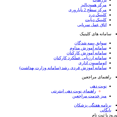
مرکز همودیالیز
مرکز سطح 2 ناباروری
کلینیک درد
کلینیک دیابت
اتاق عمل سرپایی
سامانه های کلینیک
سوابق بیمه شدگان
سامانه آموزش مداوم
سامانه آموزش کارکنان
سامانه ارزیابی عملکرد کارکنان
اتوماسیون اداری
سامانه آموزش فردی رشد (سامانه وزارت بهداشت)
راهنمای مراجعین
نوبت دهی
راهنمای نوبت دهی اینترنتی
میز خدمت مراجعین
برنامه هفتگی پزشکان
بایگانی
ود یا ثبت نام