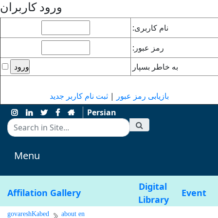
ورود کاربران
نام کاربری:
رمز عبور:
به خاطر بسپار
ثبت نام کاربر جدید
|
بازیابی رمز عبور
Persian
Menu
Digital
Affilation
Gallery
Event
Library
govareshKabed
about en