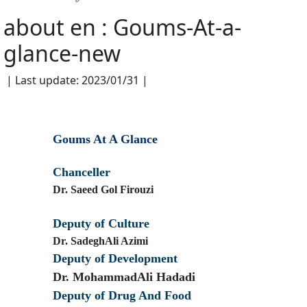
about en : Goums-At-a-
glance-new
| Last update: 2023/01/31 |
Goums At A Glance
Chanceller
Dr. Saeed Gol Firouzi
Deputy of Culture
Dr. SadeghAli Azimi
Deputy of Development
Dr. MohammadAli Hadadi
Deputy of Drug And Food