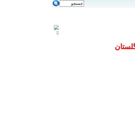
گلستان